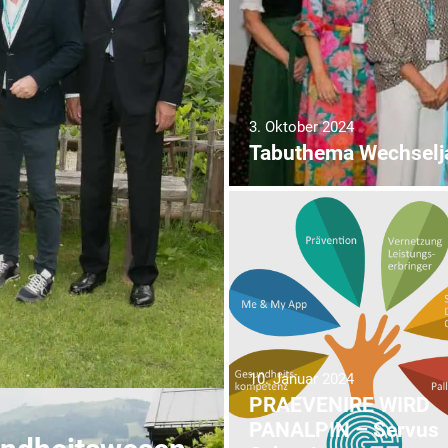
3. Oktober 2024
Tabuthema Wechselj
10. Januar 2024
PRAEVENIRE WIRD
PANALPIN – Servus