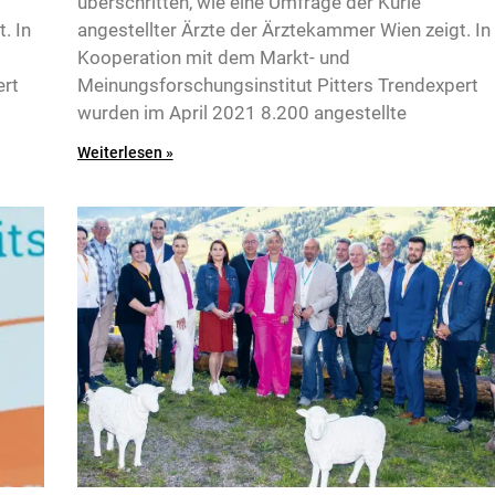
überschritten, wie eine Umfrage der Kurie
. In
angestellter Ärzte der Ärztekammer Wien zeigt. In
Kooperation mit dem Markt- und
ert
Meinungsforschungsinstitut Pitters Trendexpert
wurden im April 2021 8.200 angestellte
Weiterlesen »