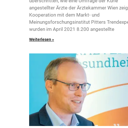
überschritten, wie eine Umfrage der Kurie
angestellter Ärzte der Ärztekammer Wien zeigt
Kooperation mit dem Markt- und
Meinungsforschungsinstitut Pitters Trendexp
wurden im April 2021 8.200 angestellte
Weiterlesen »