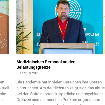
Medizinisches Personal an der
Belastungsgrenze
6. Februar 2023
ren
Die Pandemie hat in vielen Bereichen ihre Spuren
ktuell
hinterlassen. Am deutlichsten zeigt sich das aktuel
sche
bei den Spitalsärzten: körperliche und psychische
on
Grenzen sind an manchen Punkten sogar schon