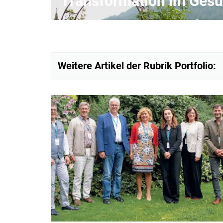
Transformation im Ges
Weitere Artikel der Rubrik Portfolio: