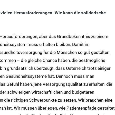
vielen Herausforderungen. Wie kann die solidarische
 Herausforderungen, aber das Grundbekenntnis zu einem
ndheitssystem muss erhalten bleiben. Damit im
esundheitsversorgung für die Menschen so gut gestalten
nkommen – die gleiche Chance haben, die bestmögliche
 bin grundsätzlich überzeugt, dass Österreich trotz einiger
sten Gesundheitssysteme hat. Dennoch muss man
s Gefühl haben, jene Versorgungsqualität zu erhalten, die
der schwierigen wirtschaftlichen und budgetären
 die richtigen Schwerpunkte zu setzen. Wir brauchen eine
h ist. Wir müssen überlegen, wie Patientenpfade gestaltet