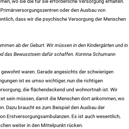
n, wo sie die für sie erforderliche Versorgung erhalten.
r Primärversorgungszentren oder den Ausbau von
ntlich, dass wir die psychische Versorgung der Menschen
ommen ab der Geburt. Wir müssen in den Kindergärten und in
nd das Bewusstsein dafür schaffen. Korinna Schumann
her gewohnt waren. Gerade angesichts der schwierigen
ungen ist es umso wichtiger, nun die richtigen
rsorgung, die flächendeckend und wohnortnah ist. Wir
ltet sein müssen, damit die Menschen dort ankommen, wo
lten. Dazu braucht es zum Beispiel den Ausbau der
n Erstversorgungsambulanzen. Es ist auch wesentlich,
hen weiter in den Mittelpunkt rücken.