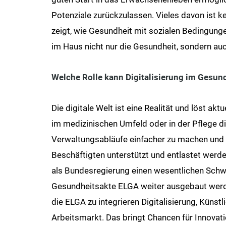
Potenziale zurückzulassen. Vieles davon ist k
zeigt, wie Gesundheit mit sozialen Bedingunge
im Haus nicht nur die Gesundheit, sondern auch
Welche Rolle kann Digitalisierung im Gesun
Die digitale Welt ist eine Realität und löst ak
im medizinischen Umfeld oder in der Pflege die
Verwaltungsabläufe einfacher zu machen und d
Beschäftigten unterstützt und entlastet werden
als Bundesregierung einen wesentlichen Schwe
Gesundheitsakte ELGA weiter ausgebaut werden
die ELGA zu integrieren Digitalisierung, Künst
Arbeitsmarkt. Das bringt Chancen für Innovat