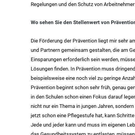
Regelungen und den Schutz von Arbeitnehmer:
Wo sehen Sie den Stellenwert von Prävention
Die Förderung der Prävention liegt mir sehr 
und Partnern gemeinsam gestalten, die am Ges
Einsparungen erforderlich sein werden, mü
Lösungen finden. In Prävention muss dringend i
beispielsweise eine noch viel zu geringe Anz
Prävention beginnt schon sehr früh, genau g
in den Schulen schon einen Fokus darauf lege
nicht nur ein Thema in jungen Jahren, sondern g
jetzt schon eine Pflegestufe hat, kann Schritt
Jede und jeder kann und muss im eigenen Le
das Gesundheitssystem zu entlasten, müssen 