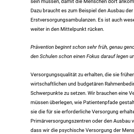
sein müssen, damit die Menschen dort ankomme
Dazu braucht es zum Beispiel den Ausbau de
Erstversorgungsambulanzen. Es ist auch wese
weiter in den Mittelpunkt rücken.
Prävention beginnt schon sehr früh, genau gen
den Schulen schon einen Fokus darauf legen u
Versorgungsqualität zu erhalten, die sie frü
wirtschaftlichen und budgetären Rahmenbeding
Schwerpunkte zu setzen. Wir brauchen eine Ve
müssen überlegen, wie Patientenpfade gesta
sie die für sie erforderliche Versorgung erha
Primärversorgungszentren oder den Ausbau vo
dass wir die psychische Versorgung der Mensc