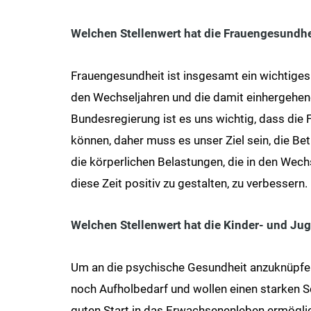
Welchen Stellenwert hat die Frauengesund
Frauengesundheit ist insgesamt ein wichtige
den Wechseljahren und die damit einhergehen
Bundesregierung ist es uns wichtig, dass die 
können, daher muss es unser Ziel sein, die Be
die körperlichen Belastungen, die in den Wech
diese Zeit positiv zu gestalten, zu verbessern.
Welchen Stellenwert hat die Kinder- und J
Um an die psychische Gesundheit anzuknüpfen
noch Aufholbedarf und wollen einen starken 
guten Start in das Erwachsenenleben ermöglic