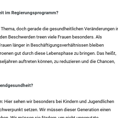
heit im Regierungsprogramm?
s Thema, doch gerade die gesundheitlichen Veränderungen i
den Beschwerden treen viele Frauen besonders. Als
Frauen länger in Beschäftigungsverhältnissen bleiben
troenen gut durch diese Lebensphase zu bringen. Das heißt,
seljahren auftreten können, zu reduzieren und die Chancen,
ugendgesundheit?
: Hier sehen wir besonders bei Kindern und Jugendlichen
Schwerpunkt setzen. Wir müssen dieser Generation einen
hen. Wir müssen sie fördern, um nicht ungenutzte