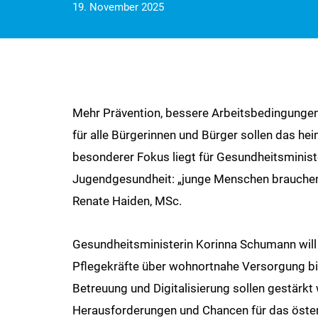
19. November 2025
Mehr Prävention, bessere Arbeitsbedingungen
für alle Bürgerinnen und Bürger sollen das h
besonderer Fokus liegt für Gesundheitsminist
Jugendgesundheit: „junge Menschen brauchen 
Renate Haiden, MSc.
Gesundheitsministerin Korinna Schumann will z
Pflegekräfte über wohnortnahe Versorgung bi
Betreuung und Digitalisierung sollen gestärk
Herausforderungen und Chancen für das öster