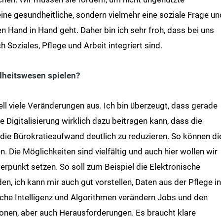
eine gesundheitliche, sondern vielmehr eine soziale Frage un
n Hand in Hand geht. Daher bin ich sehr froh, dass bei uns
 Soziales, Pflege und Arbeit integriert sind.
dheitswesen spielen?
tuell viele Veränderungen aus. Ich bin überzeugt, dass gerade
 Digitalisierung wirklich dazu beitragen kann, dass die
ie Bürokratieaufwand deutlich zu reduzieren. So können di
. Die Möglichkeiten sind vielfältig und auch hier wollen wir
rpunkt setzen. So soll zum Beispiel die Elektronische
, ich kann mir auch gut vorstellen, Daten aus der Pflege in
liche Intelligenz und Algorithmen verändern Jobs und den
ionen, aber auch Herausforderungen. Es braucht klare