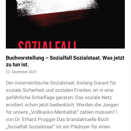
Buchvorstellung – Sozialfall Sozialstaat. Was jetzt
zu tun ist.
22. Dezember 2023
Der österreichische Sozialstaat, bislang Garant für
soziale Sicherheit und sozialen Frieden, ist in eine
gefährliche Schieflage geraten: Das soziale Netz
erodiert schon jetzt bedenklich. Werden die Jungen
für unsere „Vollkasko-Mentalität“ zahlen müssen? |
von Dr. Erhard Prugger Das brandaktuelle Buch
„Sozialfall Sozialstaat“ ist ein Plädoyer für einen