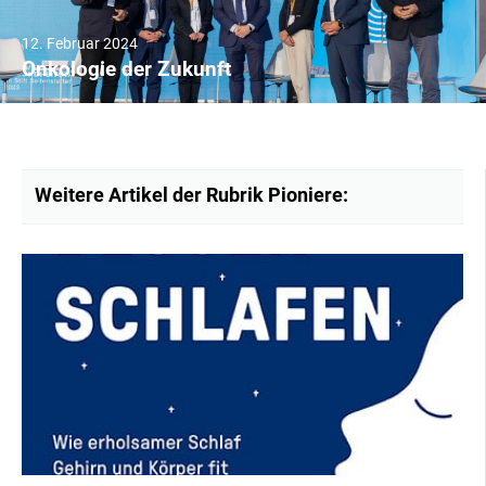
12. Februar 2024
Onkologie der Zukunft
Weitere Artikel der Rubrik Pioniere:
Seite
Seite
Seite
Seite
Seite