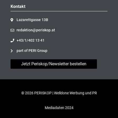
Kontakt
Lazarettgasse 13B
redaktion@periskop.at
+43/1/402 13 41
part of PERI Group
Jetzt Periskop/Newsletter bestellen
© 2026 PERISKOP |
Welldone Werbung und PR
Mediadaten 2024