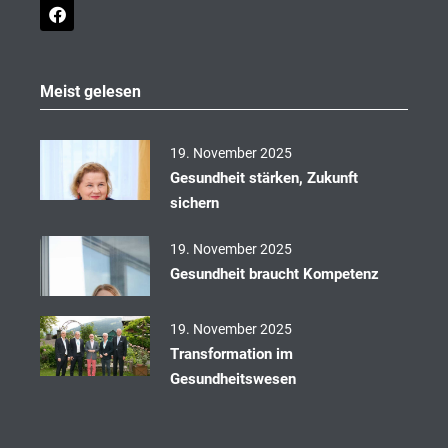
F
a
c
e
b
o
Meist gelesen
o
k
19. November 2025
Gesundheit stärken, Zukunft
sichern
19. November 2025
Gesundheit braucht Kompetenz
19. November 2025
Transformation im
Gesundheitswesen