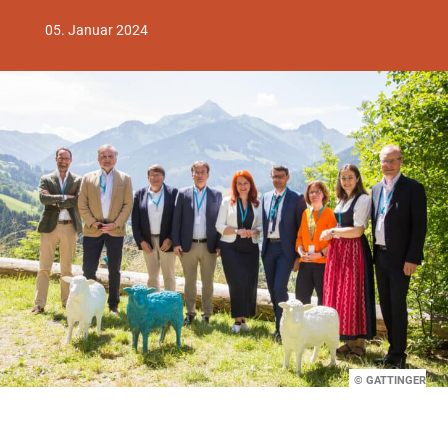
05. Januar 2024
© GATTINGER