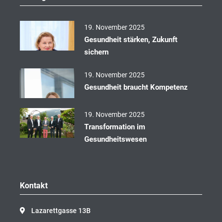
o
k
19. November 2025
Gesundheit stärken, Zukunft
sichern
19. November 2025
Gesundheit braucht Kompetenz
19. November 2025
Transformation im
Gesundheitswesen
Kontakt
Lazarettgasse 13B