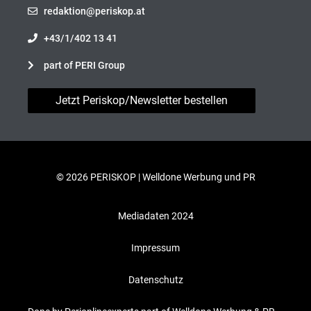
redaktion@periskop.at
+43/1/402 13 41
part of PERI Group
Jetzt Periskop/Newsletter bestellen
© 2026 PERISKOP |
Welldone Werbung und PR
Mediadaten 2024
Impressum
Datenschutz