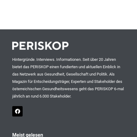
Hintergründe. Interviews. Informationen. Seit über 20 Jahren
bietet das PERISKOP einen fundierten und aktuellen Einblick in
das Netzwerk aus Gesundheit, Gesellschaft und Politik. Als
Magazin für Entscheidungsträger, Experten und Stakeholder des
österreichischen Gesundheitswesens geht das PERISKOP 6-mal
jährlich an rund 6.000 Stakeholder.
F
a
c
e
b
o
Meist gelesen