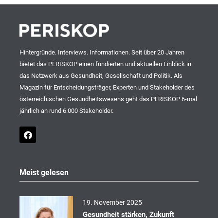
Hintergründe. Interviews. Informationen. Seit über 20 Jahren
bietet das PERISKOP einen fundierten und aktuellen Einblick in
das Netzwerk aus Gesundheit, Gesellschaft und Politik. Als
Magazin für Entscheidungsträger, Experten und Stakeholder des
österreichischen Gesundheitswesens geht das PERISKOP 6-mal
jährlich an rund 6.000 Stakeholder.
F
a
c
e
b
o
Meist gelesen
o
k
19. November 2025
Gesundheit stärken, Zukunft