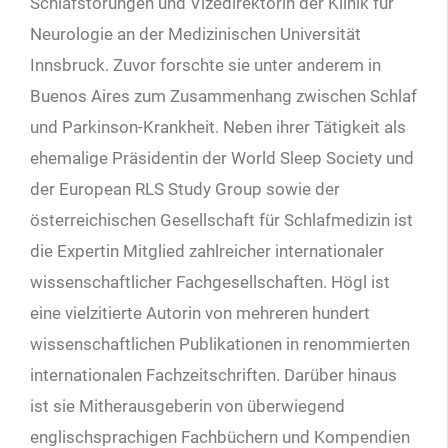
Schlafstörungen und Vizedirektorin der Klinik für
Neurologie an der Medizinischen Universität
Innsbruck. Zuvor forschte sie unter anderem in
Buenos Aires zum Zusammenhang zwischen Schlaf
und Parkinson-Krankheit. Neben ihrer Tätigkeit als
ehemalige Präsidentin der World Sleep Society und
der European RLS Study Group sowie der
österreichischen Gesellschaft für Schlafmedizin ist
die Expertin Mitglied zahlreicher internationaler
wissenschaftlicher Fachgesellschaften. Högl ist
eine vielzitierte Autorin von mehreren hundert
wissenschaftlichen Publikationen in renommierten
internationalen Fachzeitschriften. Darüber hinaus
ist sie Mitherausgeberin von überwiegend
englischsprachigen Fachbüchern und Kompendien