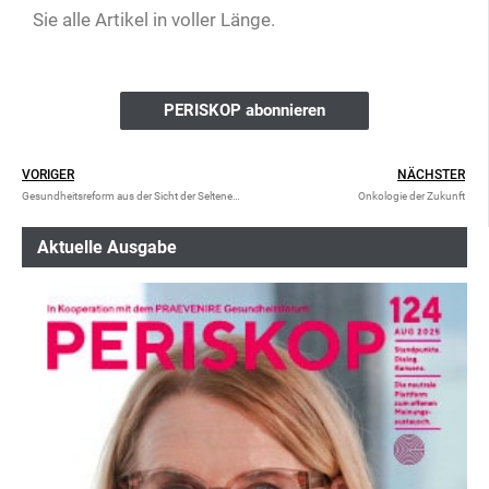
Sie alle Artikel in voller Länge.
PERISKOP abonnieren
VORIGER
NÄCHSTER
Gesundheitsreform aus der Sicht der Seltenen Erkrankungen
Onkologie der Zukunft
Aktuelle Ausgabe