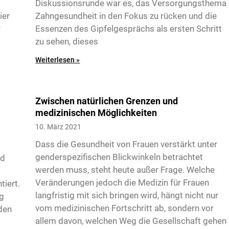
Diskussionsrunde war es, das Versorgungsthema
ier
Zahngesundheit in den Fokus zu rücken und die
r
Essenzen des Gipfelgesprächs als ersten Schritt
zu sehen, dieses
Weiterlesen »
Zwischen natürlichen Grenzen und
medizinischen Möglichkeiten
10. März 2021
Dass die Gesundheit von Frauen verstärkt unter
genderspezifischen Blickwinkeln betrachtet
nd
werden muss, steht heute außer Frage. Welche
Veränderungen jedoch die Medizin für Frauen
tiert.
langfristig mit sich bringen wird, hängt nicht nur
ng
vom medizinischen Fortschritt ab, sondern vor
den
allem davon, welchen Weg die Gesellschaft gehen