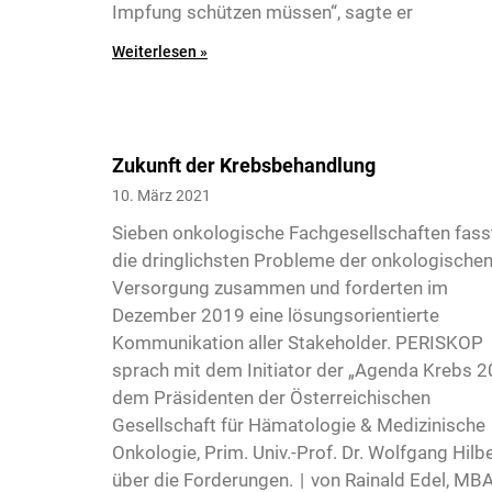
Impfung schützen müssen“, sagte er
Weiterlesen »
Zukunft der Krebsbehandlung
10. März 2021
Sieben onkologische Fachgesellschaften fass
die dringlichsten Probleme der onkologische
6
Versorgung zusammen und forderten im
Dezember 2019 eine lösungs­orientierte
Kommunikation aller Stakeholder. PERISKOP
sprach mit dem Initiator der „Agenda Krebs 2
dem Präsidenten der Österreichischen
Gesellschaft für Hämatologie & Medizinische
Onkologie, Prim. Univ.-Prof. Dr. Wolfgang Hilbe
über die Forderungen. | von Rainald Edel, MB