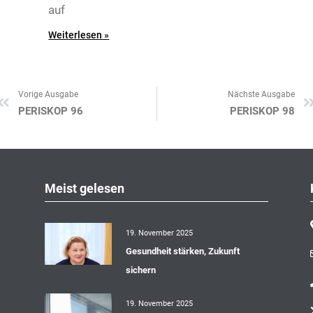
auf
Weiterlesen »
Vorige Ausgabe
Nächste Ausgabe
Zurück
PERISKOP 96
PERISKOP 98
Meist gelesen
19. November 2025
Gesundheit stärken, Zukunft
sichern
19. November 2025