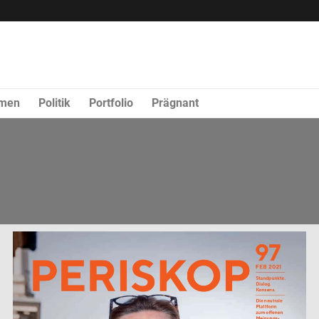
rmen
Politik
Portfolio
Prägnant