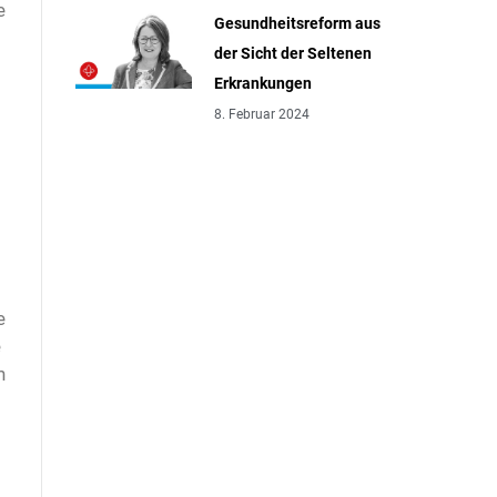
e
Gesundheitsreform aus
der Sicht der Seltenen
Erkrankungen
8. Februar 2024
e
e
n