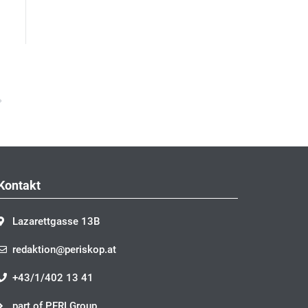
Nächster
Kontakt
Lazarettgasse 13B
redaktion@periskop.at
+43/1/402 13 41
part of PERI Group