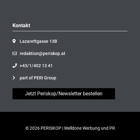
Kontakt
Lazarettgasse 13B
redaktion@periskop.at
+43/1/402 13 41
part of PERI Group
Jetzt Periskop/Newsletter bestellen
© 2026 PERISKOP |
Welldone Werbung und PR