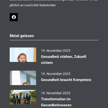
jährlich an rund 6.000 Stakeholder.
F
a
c
e
b
o
Meist gelesen
o
k
19. November 2025
Gesundheit stärken, Zukunft
sichern
19. November 2025
Gesundheit braucht Kompetenz
19. November 2025
Transformation im
Gesundheitswesen