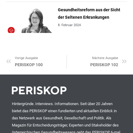
Gesundheitsreform aus der Sicht
der Seltenen Erkrankungen
8. Februar 2024
Vorige Ausgabe
Nächste Ausgabe
Zurück
Nä
PERISKOP 100
PERISKOP 102
Hintergründe. Interviews. Informationen. Seit über 20 Jahren
bietet das PERISKOP einen fundierten und aktuellen Einblick in
das Netzwerk aus Gesundheit, Gesellschaft und Politik. Als
Magazin für Entscheidungsträger, Experten und Stakeholder des
österreichischen Gesundheitswesens geht das PERISKOP 6-mal