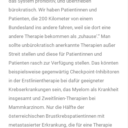
das System prohibitiv, und übertrieben
bürokratisch. Wir haben Patientinnen und
Patienten, die 200 Kilometer von einem
Bundesland ins andere fahren, weil sie dort eine
andere Therapie bekommen als ‚zuhause‘.“ Man
sollte unbürokratisch anerkannte Therapien außer
Streit stellen und diese für Patientinnen und
Patienten rasch zur Verfügung stellen. Das könnten
beispielsweise gegenwärtig Checkpoint-Inhibitoren
in der Erstlinientherapie bei dafür geeigneter
Krebserkrankungen sein, das Myelom als Krankheit
insgesamt und Zweitlinien-Therapien bei
Mammkarzinom. Nur die Hälfte der
österreichischen Brustkrebspatientinnen mit
metastasierter Erkrankung, die für eine Therapie