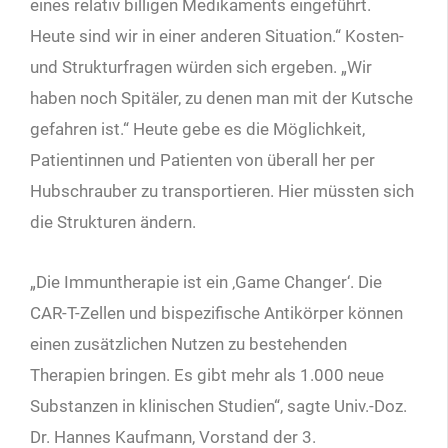
eines relativ billigen Medikaments eingeführt.
Heute sind wir in einer anderen Situation.“ Kosten-
und Strukturfragen würden sich ergeben. „Wir
haben noch Spitäler, zu denen man mit der Kutsche
gefahren ist.“ Heute gebe es die Möglichkeit,
Patientinnen und Patienten von überall her per
Hubschrauber zu transportieren. Hier müssten sich
die Strukturen ändern.
„Die Immuntherapie ist ein ‚Game Changer‘. Die
CAR-T-Zellen und bispezifische Antikörper können
einen zusätzlichen Nutzen zu bestehenden
Therapien bringen. Es gibt mehr als 1.000 neue
Substanzen in klinischen Studien“, sagte Univ.-Doz.
Dr. Hannes Kaufmann, Vorstand der 3.