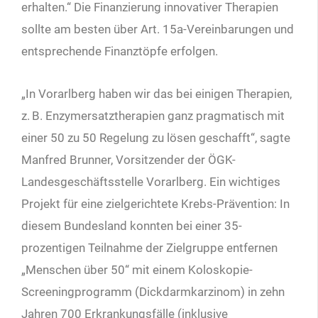
erhalten.“ Die Finanzierung innovativer Therapien
sollte am besten über Art. 15a-Vereinbarungen und
entsprechende Finanztöpfe erfolgen.
„In Vorarlberg haben wir das bei einigen Therapien,
z. B. Enzymersatztherapien ganz pragmatisch mit
einer 50 zu 50 Regelung zu lösen geschafft“, sagte
Manfred Brunner, Vorsitzender der ÖGK-
Landesgeschäftsstelle Vorarlberg. Ein wichtiges
Projekt für eine zielgerichtete Krebs-Prävention: In
diesem Bundesland konnten bei einer 35-
prozentigen Teilnahme der Zielgruppe entfernen
„Menschen über 50“ mit einem Koloskopie-
Screeningprogramm (Dickdarmkarzinom) in zehn
Jahren 700 Erkrankungsfälle (inklusive