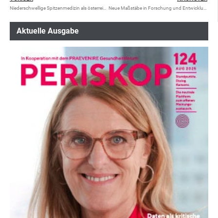
Niederschwellige Spitzenmedizin als österreichweites Versorgungsangebot
Neue Maßstäbe in Forschung und Entwicklung
Aktuelle Ausgabe