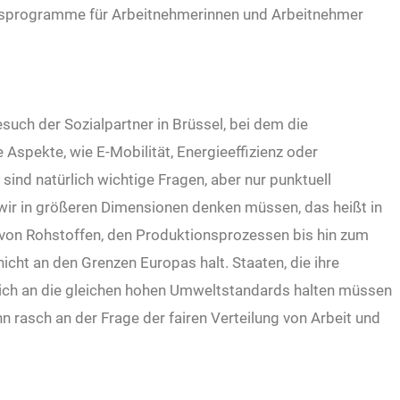
tsprogramme für Arbeitnehmerinnen und Arbeitnehmer
ch der Sozialpartner in Brüssel, bei dem die
 Aspekte, wie E-Mobilität, Energieeffizienz oder
ind natürlich wichtige Fragen, aber nur punktuell
s wir in größeren Dimensionen denken müssen, das heißt in
on Rohstoffen, den Produktionsprozessen bis hin zum
cht an den Grenzen Europas halt. Staaten, die ihre
 sich an die gleichen hohen Umweltstandards halten müssen
n rasch an der Frage der fairen Verteilung von Arbeit und