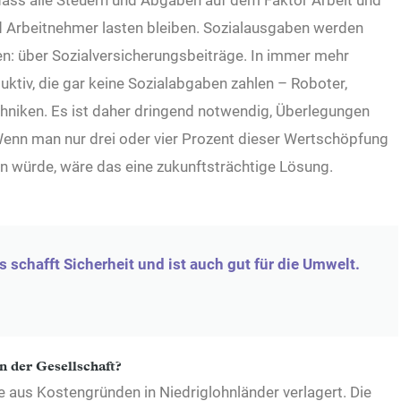
 dass alle Steuern und Abgaben auf dem Faktor Arbeit und
d Arbeitnehmer lasten bleiben. Sozialausgaben werden
en: über Sozialversicherungsbeiträge. In immer mehr
tiv, die gar keine Sozialabgaben zahlen – Roboter,
niken. Es ist daher dringend notwendig, Überlegungen
 Wenn man nur drei oder vier Prozent dieser Wertschöpfung
en würde, wäre das eine zukunftsträchtige Lösung.
 schafft Sicherheit und ist auch gut für die Umwelt.
in der Gesellschaft?
 aus Kostengründen in Niedriglohnländer verlagert. Die