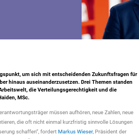
ngspunkt, um sich mit entscheidenden Zukunftsfragen für
über hinaus auseinanderzusetzen. Drei Themen standen
Arbeitswelt, die Verteilungsgerechtigkeit und die
Haiden, MSc.
erantwortungsträger müssen aufhören, neue Zahlen, neue
ren, die oft nicht einmal kurzfristig sinnvolle Lösungen
erung schaffen“, fordert
Markus Wieser
, Präsident der