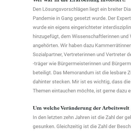
Wer war in die Erarbeitung involviert?
Den Lösungsvorschlägen liegt ein breiter Di
Pandemie in Gang gesetzt wurde. Der Expert
wurde ein eigens eingerichteter interdiszipli
hinzugefügt, dem Wissenschaftlerinnen und 
angehörten. Wir haben dazu Kammerrätinnen 
Sozialpartner, Vertreterinnen und Vertreter 
-träger wie Bürgermeisterinnen und Bürgerm
beteiligt. Das Memorandum ist die lesbare 
dahinter stecken. Mir ist es wichtig, dass die
Themen eintauchen möchte, ist gerne dazu e
Um welche Veränderung der Arbeitswelt 
In den letzten zehn Jahren ist die Zahl der g
gesunken. Gleichzeitig ist die Zahl der Bes