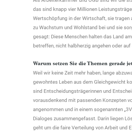
Als Arbeiterkammer und ÖGB sind wir die st
das sind knapp vier Millionen Leistungsträge
Wertschöpfung in der Wirtschaft, sie trag
zu Wachstum und Wohlstand bei und sie sorge
gesagt: Diese Menschen halten das Land am 
betreffen, nicht halbherzig angehen oder auf
Warum setzen Sie die Themen gerade jet
Weil wir keine Zeit mehr haben, lange abzuwa
gewohntes Leben aus dem Gleichgewicht kom
sind Entscheidungsträgerinnen und Entschei
vorausdenkend mit passenden Konzepten vor
angenommen und in einem sogenannten „3V-
Dialoges zusammengefasst. Darin liegen Lös
geht um die faire Verteilung von Arbeit und