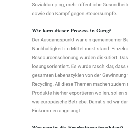
Sozialdumping, mehr öffentliche Gesundhei
sowie den Kampf gegen Steuersümpfe.
Wie kam dieser Prozess in Gang?
Der Ausgangspunkt war ein gemeinsamer Besu
Nachhaltigkeit im Mittelpunkt stand. Einzelne
Ressourcenschonung wurden diskutiert. Das s
lösungsorientiert. Es wurde rasch klar, das
gesamten Lebenszyklen von der Gewinnung v
Recycling. All diese Themen machen zudem ni
Produkte hierher exportieren wollen, sollen
wie europäische Betriebe. Damit sind wir dan
Einkommen angelangt.