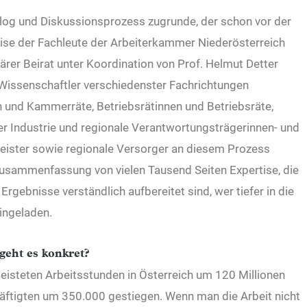
alog und Diskussionsprozess zugrunde, der schon vor der
ise der Fachleute der Arbeiterkammer Niederösterreich
närer Beirat unter Koordination von Prof. Helmut Detter
Wissenschaftler verschiedenster Fachrichtungen
und Kammerräte, Betriebsrätinnen und Betriebsräte,
der Industrie und regionale Verantwortungsträgerinnen- und
eister sowie regionale Versorger an diesem Prozess
Zusammenfassung von vielen Tausend Seiten Expertise, die
 Ergebnisse verständlich aufbereitet sind, wer tiefer in die
ingeladen.
geht es konkret?
eleisteten Arbeitsstunden in Österreich um 120 Millionen
chäftigten um 350.000 gestiegen. Wenn man die Arbeit nicht