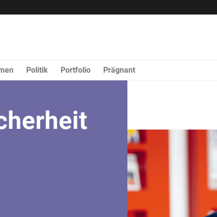
rmen
Politik
Portfolio
Prägnant
cherheit