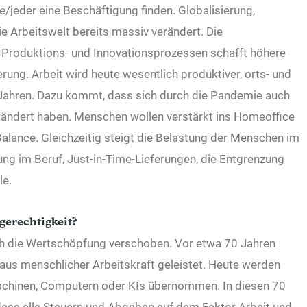
ede/jeder eine Beschäftigung finden. Globalisierung,
e Arbeitswelt bereits massiv verändert. Die
 Produktions- und Innovationsprozessen schafft höhere
ung. Arbeit wird heute wesentlich produktiver, orts- und
 Jahren. Dazu kommt, dass sich durch die Pandemie auch
verändert haben. Menschen wollen verstärkt ins Homeoffice
Balance. Gleichzeitig steigt die Belastung der Menschen im
ung im Beruf, Just-in-Time-Lieferungen, die Entgrenzung
le.
gerechtigkeit?
ch die Wertschöpfung verschoben. Vor etwa 70 Jahren
aus menschlicher Arbeitskraft geleistet. Heute werden
chinen, Computern oder KIs übernommen. In diesen 70