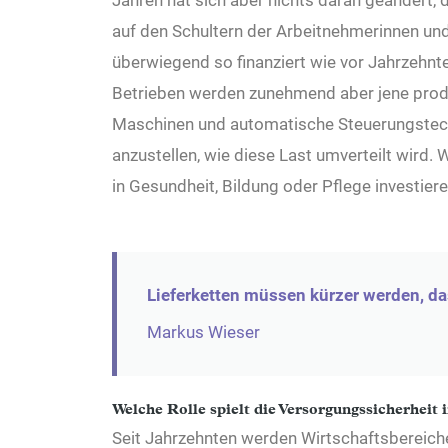
Jahren hat sich aber nichts daran geändert,
auf den Schultern der Arbeitnehmerinnen un
überwiegend so finanziert wie vor Jahrzehnt
Betrieben werden zunehmend aber jene produk
Maschinen und automatische Steuerungstech
anzustellen, wie diese Last umverteilt wird.
in Gesundheit, Bildung oder Pflege investier
Lieferketten müssen kürzer werden, das
Markus Wieser
Welche Rolle spielt die Versorgungssicherheit 
Seit Jahrzehnten werden Wirtschaftsbereiche