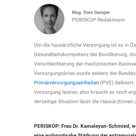
Mag. Dora Gamper
PERISKOP-Redakteurin
Um die hausärztliche Versorgung ist es in Ös
Gesundheitskompetenz der Bevölkerung, doc
Verschlechterung der medizinischen Basisve
Versorgungskrise wurde seitens der Bundesr
Primärversorgungseinheiten
(PVE) definiert
Versorgung leisten, also braucht es noch erg
derzeitige Situation lässt die Hausärztinnen 
PERISKOP: Frau Dr. Kamaleyan-Schmied, wel
eine wohnortnahe Stärkung der extramural