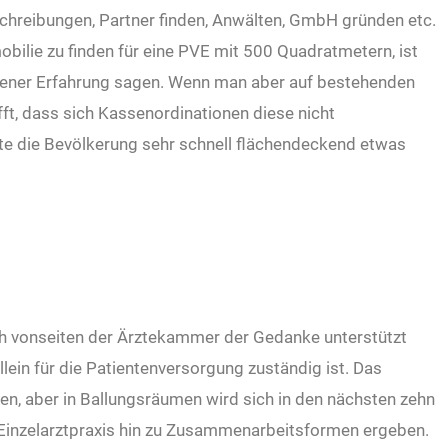
schreibungen, Partner finden, Anwälten, GmbH gründen etc.
obilie zu finden für eine PVE mit 500 Quadratmetern, ist
eigener Erfahrung sagen. Wenn man aber auf bestehenden
ft, dass sich Kassenordinationen diese nicht
e die Bevölkerung sehr schnell flächendeckend etwas
ch vonseiten der Ärztekammer der Gedanke unterstützt
allein für die Patientenversorgung zuständig ist. Das
en, aber in Ballungsräumen wird sich in den nächsten zehn
Einzelarztpraxis hin zu Zusammenarbeitsformen ergeben.