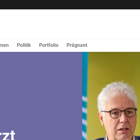
rmen
Politik
Portfolio
Prägnant
zt