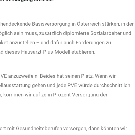
ächendeckende Basisversorgung in Österreich stärken, in der
glich sein muss, zusätzlich diplomierte Sozialarbeiter und
ket anzustellen – und dafür auch Förderungen zu
 dieses Hausarzt-Plus-Modell etablieren.
VE anzuzweifeln. Beides hat seinen Platz. Wenn wir
Vollausstattung gehen und jede PVE würde durchschnittlich
n, kommen wir auf zehn Prozent Versorgung der
iert mit Gesundheitsberufen versorgen, dann könnten wir