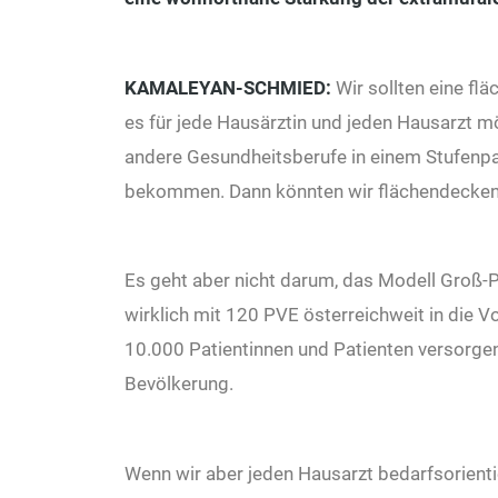
KAMALEYAN-SCHMIED
:
Wir sollten eine fl
es für jede Hausärztin und jeden Hausarzt mö
andere Gesundheitsberufe in einem Stufenpa
bekommen. Dann könnten wir flächendeckend
Es geht aber nicht darum, das Modell Groß-P
wirklich mit 120 PVE österreichweit in die 
10.000 Patientinnen und Patienten versorge
Bevölkerung.
Wenn wir aber jeden Hausarzt bedarfsorient