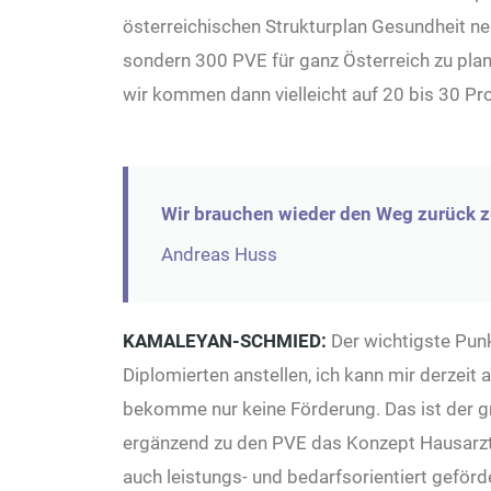
österreichischen Strukturplan Gesundheit neu
sondern 300 PVE für ganz Österreich zu pla
wir kommen dann vielleicht auf 20 bis 30 Pr
Wir brauchen wieder den Weg zurück z
Andreas Huss
KAMALEYAN-SCHMIED
:
Der wichtigste Punkt
Diplomierten anstellen, ich kann mir derzeit a
bekomme nur keine Förderung. Das ist der gr
ergänzend zu den PVE das Konzept Hausarzt-
auch leistungs- und bedarfsorientiert geför