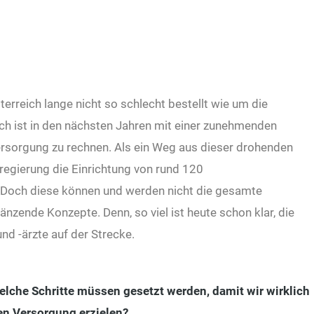
terreich lange nicht so schlecht bestellt wie um die
h ist in den nächsten Jahren mit einer zunehmenden
rsorgung zu rechnen. Als ein Weg aus dieser drohenden
egierung die Einrichtung von rund 120
. Doch diese können und werden nicht die gesamte
änzende Konzepte. Denn, so viel ist heute schon klar, die
und -ärzte auf der Strecke.
che Schritte müssen gesetzt werden, damit wir wirklich
en Versorgung erzielen?