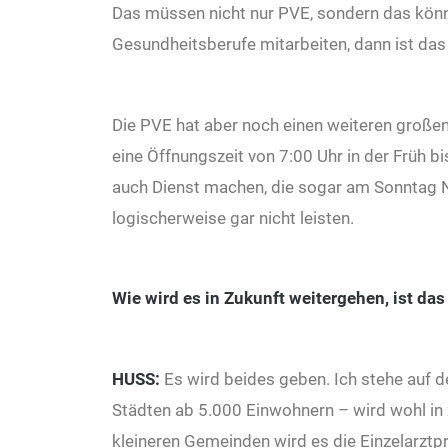
Das müssen nicht nur PVE, sondern das kön
Gesundheitsberufe mitarbeiten, dann ist das 
Die PVE hat aber noch einen weiteren großen 
eine Öffnungszeit von 7:00 Uhr in der Früh b
auch Dienst machen, die sogar am Sonntag N
logischerweise gar nicht leisten.
Wie wird es in Zukunft weitergehen, ist da
HUSS:
Es wird beides geben. Ich stehe auf 
Städten ab 5.000 Einwohnern – wird wohl in 
kleineren Gemeinden wird es die Einzelarztp