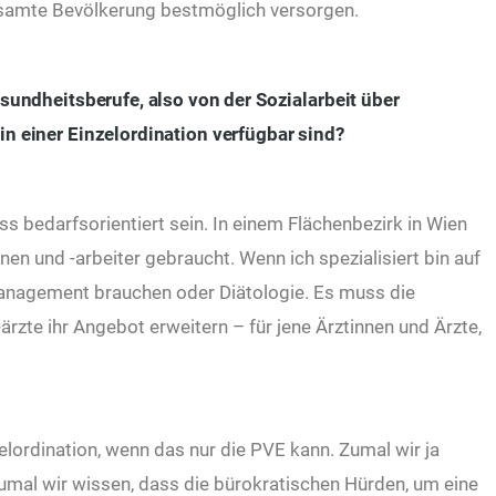
gesamte Bevölkerung bestmöglich versorgen.
Gesundheitsberufe, also von der Sozialarbeit über
in einer Einzelordination verfügbar sind?
 bedarfsorientiert sein. In einem Flächenbezirk in Wien
en und -arbeiter gebraucht. Wenn ich spezialisiert bin auf
nagement brauchen oder Diätologie. Es muss die
rzte ihr Angebot erweitern – für jene Ärztinnen und Ärzte,
elordination, wenn das nur die PVE kann. Zumal wir ja
umal wir wissen, dass die bürokratischen Hürden, um eine