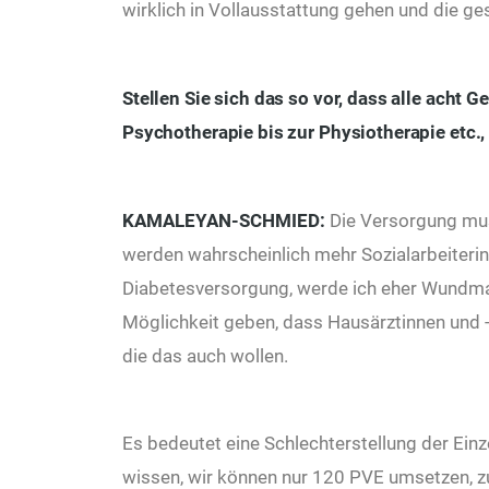
wirklich in Vollausstattung gehen und die 
Stellen Sie sich das so vor, dass alle acht 
Psychotherapie bis zur Physiotherapie etc., 
KAMALEYAN-SCHMIED
:
Die Versorgung muss
werden wahrscheinlich mehr Sozialarbeiterinn
Diabetesversorgung, werde ich eher Wundma
Möglichkeit geben, dass Hausärztinnen und -ä
die das auch wollen.
Es bedeutet eine Schlechterstellung der Einz
wissen, wir können nur 120 PVE umsetzen, z