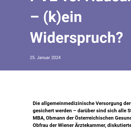
– (k)ein
Widerspruch?
25. Januar 2024
Die allgemeinmedizinische Versorgung der
gesichert werden – darüber sind sich alle
MBA, Obmann der Österreichischen Gesun
Obfrau der Wiener Ärztekammer, diskutiert