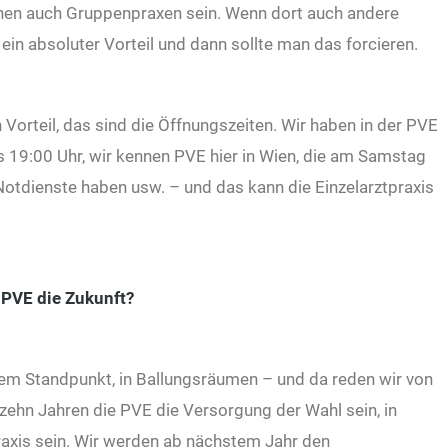
nen auch Gruppenpraxen sein. Wenn dort auch andere
ein absoluter Vorteil und dann sollte man das forcieren.
Vorteil, das sind die Öffnungszeiten. Wir haben in der PVE
is 19:00 Uhr, wir kennen PVE hier in Wien, die am Samstag
otdienste haben usw. – und das kann die Einzelarztpraxis
s PVE die Zukunft?
dem Standpunkt, in Ballungsräumen – und da reden wir von
zehn Jahren die PVE die Versorgung der Wahl sein, in
raxis sein. Wir werden ab nächstem Jahr den