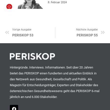
8. Februar 2024
Vorige Ausgabe
Nächste Ausgabe
Zurück
Nä
PERISKOP 53
PERISKOP 55
Hintergründe. Interviews. Informationen. Seit über 20 Jahren
bietet das PERISKOP einen fundierten und aktuellen Einblick in
das Netzwerk aus Gesundheit, Gesellschaft und Politik. Als
Magazin für Entscheidungsträger, Experten und Stakeholder des
österreichischen Gesundheitswesens geht das PERISKOP 6-mal
jährlich an rund 6.000 Stakeholder.
F