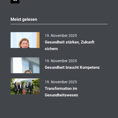
a
c
e
b
o
Meist gelesen
o
k
19. November 2025
Gesundheit stärken, Zukunft
sichern
19. November 2025
Gesundheit braucht Kompetenz
19. November 2025
Transformation im
Gesundheitswesen