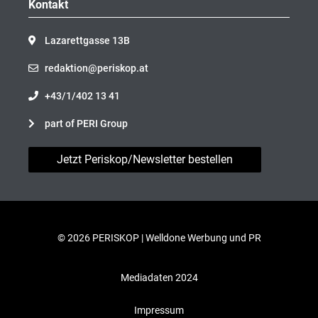
Kontakt
Lazarettgasse 13B
redaktion@periskop.at
+43/1/402 13 41
part of PERI Group
Jetzt Periskop/Newsletter bestellen
© 2026 PERISKOP |
Welldone Werbung und PR
Mediadaten 2024
Impressum