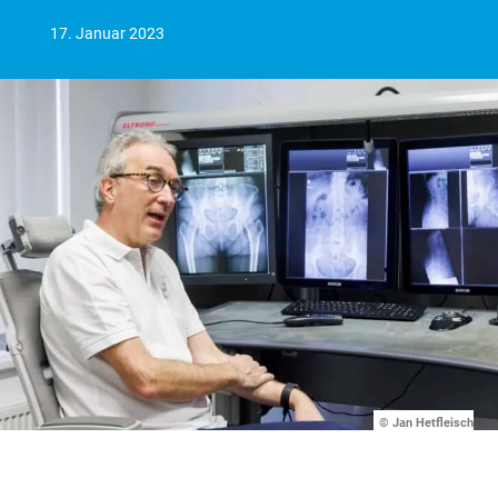
17. Januar 2023
© Jan Hetfleisch