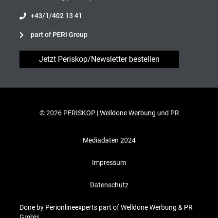
+43/1/402 13 41
part of PERI Group
Jetzt Periskop/Newsletter bestellen
© 2026 PERISKOP |
Welldone Werbung und PR
Mediadaten 2024
Impressum
Datenschutz
Done by Perionlineexperts part of Welldone Werbung & PR
GmbH