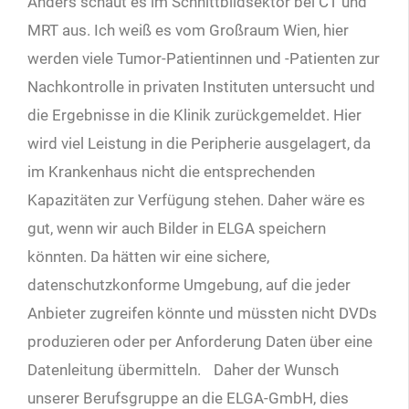
Anders schaut es im Schnittbildsektor bei CT und
MRT aus. Ich weiß es vom Großraum Wien, hier
werden viele Tumor-Patientinnen und -Patienten zur
Nachkontrolle in privaten Instituten untersucht und
die Ergebnisse in die Klinik zurückgemeldet. Hier
wird viel Leistung in die Peripherie ausgelagert, da
im Krankenhaus nicht die entsprechenden
Kapazitäten zur Verfügung stehen. Daher wäre es
gut, wenn wir auch Bilder in ELGA speichern
könnten. Da hätten wir eine sichere,
datenschutzkonforme Umgebung, auf die jeder
Anbieter zugreifen könnte und müssten nicht DVDs
produzieren oder per Anforderung Daten über eine
Datenleitung übermitteln. Daher der Wunsch
unserer Berufsgruppe an die ELGA-GmbH, dies