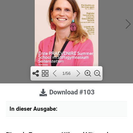
1/56
Download #103
In dieser Ausgabe: