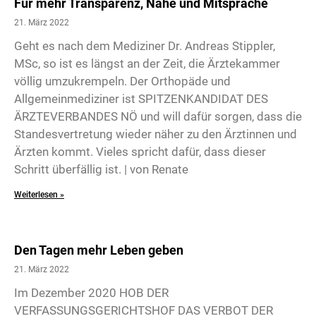
Für mehr Transparenz, Nähe und Mitsprache
21. März 2022
Geht es nach dem Mediziner Dr. Andreas Stippler,
MSc, so ist es längst an der Zeit, die Ärztekammer
völlig umzukrempeln. Der Orthopäde und
Allgemeinmediziner ist SPITZENKANDIDAT DES
ÄRZTEVERBANDES NÖ und will dafür sorgen, dass die
Standesvertretung wieder näher zu den Ärztinnen und
Ärzten kommt. Vieles spricht dafür, dass dieser
Schritt überfällig ist. | von Renate
Weiterlesen »
Den Tagen mehr Leben geben
21. März 2022
Im Dezember 2020 HOB DER
VERFASSUNGSGERICHTSHOF DAS VERBOT DER