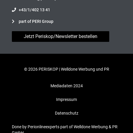
+43/1/402 13 41
part of PERI Group
Jetzt Periskop/Newsletter bestellen
© 2026 PERISKOP |
Welldone Werbung und PR
Mediadaten 2024
Impressum
Datenschutz
Done by Perionlineexperts part of Welldone Werbung & PR
GmbH