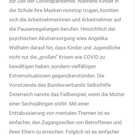
zur Zeit der Coronapandemie. Während Kinder in
der Schule ihre Masken nonstop trugen, konnten
sich die Arbeitnehmerinnen und Arbeitnehmer auf
die Pausenregelungen berufen. Hinsichtlich der
psychischen Akutversorgung wies Angelika
Widhalm darauf hin, dass Kinder und Jugendliche
nicht nur die „großen“ Krisen wie COVID zu
bewältigen haben, sondern vielfältigen
Extremsituationen gegenüberstünden. Die
Vorsitzende des Bundesverbands Selbsthilfe
Österreich nannte das Fallbeispiel, wenn die Mutter
einer Sechsjährigen stirbt. Mit einer
Enttabuisierung von mentalen Themen ist es
einfacher, den Zugangswillen von Betroffenen und
ihren Eltern zu erreichen. Folglich ist es einfacher