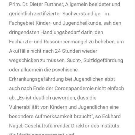
Prim. Dr. Dieter Furthner, Allgemein beeideter und
gerichtlich zertifizierter Sachverständiger im
Fachgebiet Kinder- und Jugendheilkunde, sah den
dringendsten Handlungsbedarf darin, den
Fachärzte- und Ressourcenmangel zu beheben, um
Akutfälle nicht nach 24 Stunden wieder
wegschicken zu müssen. Sucht-, Suizidgefährdung
oder allgemein die psychische
Erkrankungsgefährdung bei Jugendlichen ebbt
auch nach Ende der Coronapandemie nicht einfach
ab. „Es ist deutlich geworden, dass die
Vulnerabilität von Kindern und Jugendlichen eine
besondere Aufmerksamkeit braucht“, so Eckhard
Nagel, Geschäftsführender Direktor des Instituts
für Medizinmanagement und