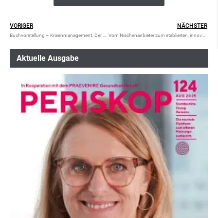
VORIGER
NÄCHSTER
Buchvorstellung – Krisenmanagement. Der Wiener Weg durch die Corona-Pandemie
Vom Nischenanbieter zum etablierten, innovativen Pharmaunternehmen
Aktuelle Ausgabe