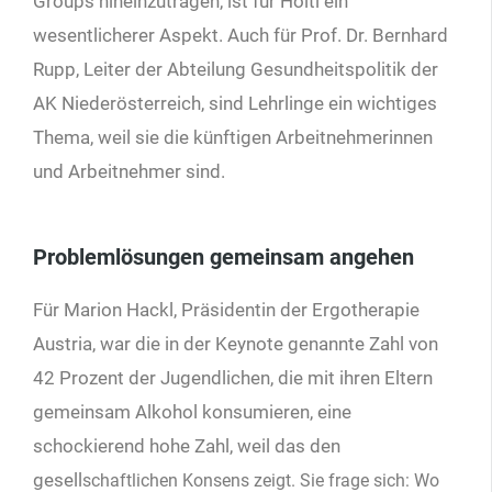
Groups hineinzutragen, ist für Höltl ein
wesentlicherer Aspekt. Auch für Prof. Dr. Bernhard
Rupp, Leiter der Abteilung Gesundheitspolitik der
AK Niederösterreich, sind Lehrlinge ein wichtiges
Thema, weil sie die künftigen Arbeitnehmerinnen
und Arbeitnehmer sind.
Problemlösungen gemeinsam angehen
Für Marion Hackl, Präsidentin der Ergotherapie
Austria, war die in der Keynote genannte Zahl von
42 Prozent der Jugendlichen, die mit ihren Eltern
gemeinsam Alkohol konsumieren, eine
schockierend hohe Zahl, weil das den
gesell
schaftlichen Konsens zeigt. Sie frage sich: Wo