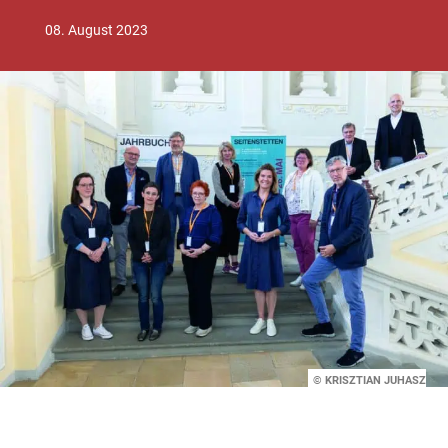
08. August 2023
© KRISZTIAN JUHASZ