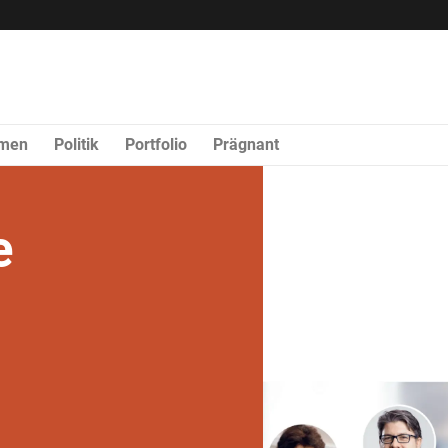
rmen
Politik
Portfolio
Prägnant
e