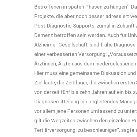
Betroffenen in späten Phasen zu hängen“. Daz
Projekte, die aber noch besser adressiert w
Post-Diagnostic-Supports, zumal in Zukunf
Demenz betroffen sein werden. Auch für Univ.
Alzheimer Gesellschaft, sind frühe Diagnose
einer verbesserten Versorgung: „Voraussetz
Ärztinnen, Ärzten aus dem niedergelassenen 
Hier muss eine gemeinsame Diskussion und k
Ziel laute, die Zeitdauer, die zwischen ers
von derzeit fünf bis zehn Jahren auf ein bis 
Diagnosemitteilung ein begleitendes Managem
vor allem jene Personen umfassend zu unters
gilt die Wegzeiten zwischen den einzelnen Pu
Tertiärversorgung, zu beschleunigen“, sagte 