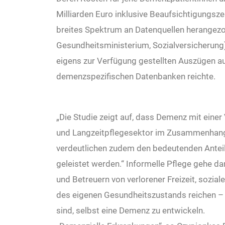
Milliarden Euro inklusive Beaufsichtigungsze
breites Spektrum an Datenquellen herangezoge
Gesundheitsministerium, Sozialversicherung) 
eigens zur Verfügung gestellten Auszügen a
demenzspezifischen Datenbanken reichte.
„Die Studie zeigt auf, dass Demenz mit eine
und Langzeitpflegesektor im Zusammenhang s
verdeutlichen zudem den bedeutenden Anteil
geleistet werden.“ Informelle Pflege gehe da
und Betreuern von verlorener Freizeit, sozial
des eigenen Gesundheitszustands reichen – d
sind, selbst eine Demenz zu entwickeln.