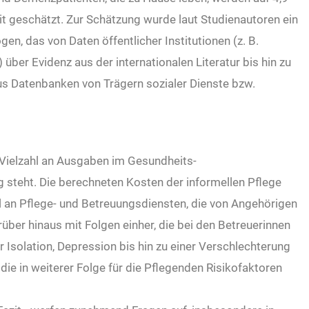
it geschätzt. Zur Schätzung wurde laut Studienautoren ein
n, das von Daten öffentlicher Institutionen (z. B.
über Evidenz aus der internationalen Literatur bis hin zu
us Datenbanken von Trägern sozialer Dienste bzw.
r Vielzahl an Ausgaben im Gesundheits-
teht. Die berechneten Kosten der informellen Pflege
 an Pflege- und Betreuungsdiensten, die von Angehörigen
rüber hinaus mit Folgen einher, die bei den Betreuerinnen
er Isolation, Depression bis hin zu einer Verschlechterung
ie in weiterer Folge für die Pflegenden Risikofaktoren