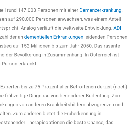
uell rund 147.000 Personen mit einer
Demenzerkrankung
.
osen auf 290.000 Personen anwachsen, was einem Anteil
tspricht. Analog verläuft die weltweite Entwicklung.
ADI
nzahl der an
dementiellen Erkrankungen
leidenden Personen
nstieg auf 152 Millionen bis zum Jahr 2050. Das rasante
rung der Bevölkerung in Zusammenhang. In Österreich ist
e Person erkrankt.
d Experten bis zu 75 Prozent aller Betroffenen derzeit (noch)
ne frühzeitige Diagnose von besonderer Bedeutung. Zum
rankungen von anderen Krankheitsbildern abzugrenzen und
alten. Zum anderen bietet die Früherkennung in
bestehender Therapieoptionen die beste Chance, das