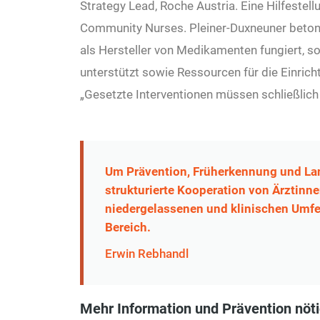
Strategy Lead, Roche Austria. Eine Hilfestel
Community Nurses. Pleiner-Duxneuner beton
als Hersteller von Medikamenten fungiert, 
unterstützt sowie Ressourcen für die Einric
„Gesetzte Interventionen müssen schließlich 
Um Prävention, Früherkennung und Lan
strukturierte Kooperation von Ärztinn
niedergelassenen und klinischen Umf
Bereich.
Erwin Rebhandl
Mehr Information und Prävention nöt