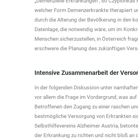
„Demenzielle Erkrankungen“, so Czypionkas F
welcher Form Demenzerkrankte therapiert un
durch die Alterung der Bevölkerung in den 
Datenlage, die notwendig wäre, um im Konkr
Menschen sicherzustellen, in Österreich frag
erschwere die Planung des zukünftigen Ver
Intensive Zusammenarbeit der Verso
In der folgenden Diskussion unter namhaft
vor allem die Frage im Vordergrund, was auf
Betroffenen den Zugang zu einer raschen un
bestmögliche Versorgung von Erkrankten sich
Selbsthilfevereins Alzheimer Austria, betonte
der Erkrankung zu richten und nicht bloß an