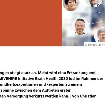
© Schedl, (2) 
en steigt stark an. Meist wird eine Erkrankung erst
RAEVENIRE Initiative Brain Health 2030 lud im Rahmen der
sundheitsexpertinnen und -experten zu einem
itspanne zwischen dem Auftreten erster
en Versorgung verkürzt werden kann. | von Christian