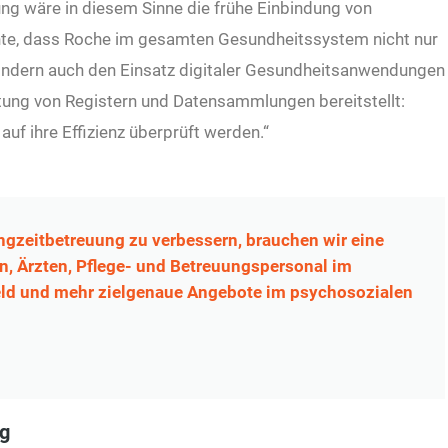
lung wäre in diesem Sinne die frühe Einbindung von
te, dass Roche im gesamten Gesundheitssystem nicht nur
sondern auch den Einsatz digitaler Gesundheitsanwendungen
htung von Registern und Datensammlungen bereitstellt:
auf ihre Effizienz überprüft werden.“
gzeitbetreuung zu verbessern, brauchen wir eine
en, Ärzten, Pflege- und Betreuungspersonal im
eld und mehr zielgenaue Angebote im psychosozialen
ig