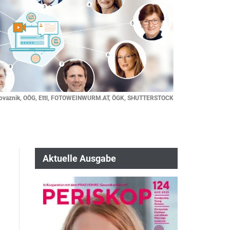
Provaznik, OÖG, Ettl, FOTOWEINWURM.AT, ÖGK, SHUTTERSTOCK
Aktuelle Ausgabe