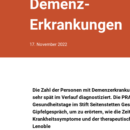
Demenz-
Erkrankungen
17. November 2022
Die Zahl der Personen mit Demenzerkrankung
sehr spät im Verlauf diagnostiziert. Die P
Gesundheitstage im Stift Seitenstetten Ge
Gipfelgespräch, um zu erörtern, wie die Ze
Krankheitssymptome und der therapeutisch
Lenoble