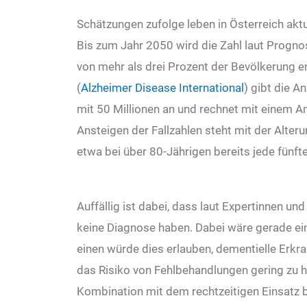
Schätzungen zufolge leben in Österreich akt
Bis zum Jahr 2050 wird die Zahl laut Progn
von mehr als drei Prozent der Bevölkerung en
(
Alzheimer Disease International
) gibt die A
mit 50 Millionen an und rechnet mit einem A
Ansteigen der Fallzahlen steht mit der Alte
etwa bei über 80-Jährigen bereits jede fünft
Auffällig ist dabei, dass laut Expertinnen un
keine Diagnose haben. Dabei wäre gerade ei
einen würde dies erlauben, dementielle Erk
das Risiko von Fehlbehandlungen gering zu h
Kombination mit dem rechtzeitigen Einsatz 