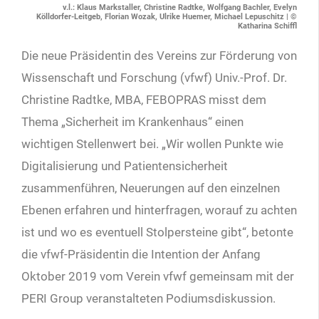
v.l.: Klaus Markstaller, Christine Radtke, Wolfgang Bachler, Evelyn
Kölldorfer-Leitgeb, Florian Wozak, Ulrike Huemer, Michael Lepuschitz | ©
Katharina Schiffl
Die neue Präsidentin des Vereins zur Förderung von
Wissenschaft und Forschung (vfwf) Univ.-Prof. Dr.
Christine Radtke, MBA, FEBOPRAS misst dem
Thema „Sicherheit im Krankenhaus“ einen
wichtigen Stellenwert bei. „Wir wollen Punkte wie
Digitalisierung und Patientensicherheit
zusammenführen, Neuerungen auf den einzelnen
Ebenen erfahren und hinterfragen, worauf zu achten
ist und wo es eventuell Stolpersteine gibt“, betonte
die vfwf-Präsidentin die Intention der Anfang
Oktober 2019 vom Verein vfwf gemeinsam mit der
PERI Group veranstalteten Podiumsdiskussion.