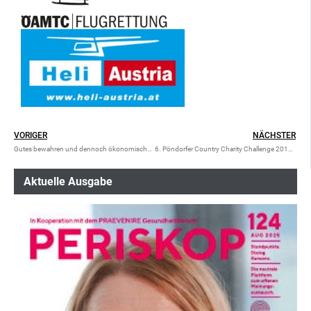
VORIGER
NÄCHSTER
Gutes bewahren und dennoch ökonomischer werden
6. Pöndorfer Country Charity Challenge 2019: 42.833 Euro gespendet!
Aktuelle Ausgabe