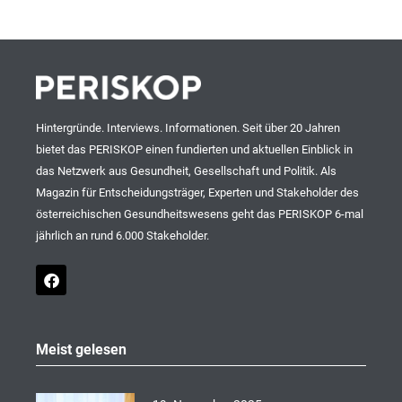
Hintergründe. Interviews. Informationen. Seit über 20 Jahren
bietet das PERISKOP einen fundierten und aktuellen Einblick in
das Netzwerk aus Gesundheit, Gesellschaft und Politik. Als
Magazin für Entscheidungsträger, Experten und Stakeholder des
österreichischen Gesundheitswesens geht das PERISKOP 6-mal
jährlich an rund 6.000 Stakeholder.
F
a
c
e
b
o
Meist gelesen
o
k