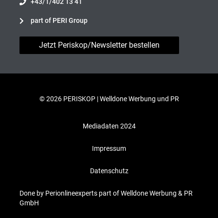
+43/1/402 13 41
part of PERI Group
Jetzt Periskop/Newsletter bestellen
© 2026 PERISKOP |
Welldone Werbung und PR
Mediadaten 2024
Impressum
Datenschutz
Done by Perionlineexperts part of Welldone Werbung & PR
GmbH