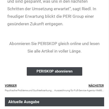
und sind gespannt, was uns in den nächsten
Schritten der Umsetzung erwartet“, sagt Riedl. In
freudiger Erwartung blickt die PERI Group einer
gesünderen Zukunft entgegen.
Abonnieren Sie PERISKOP gleich online und lesen
Sie alle Artikel in voller Länge.
PERISKOP abonnieren
VORIGER
NÄCHSTER
Psychische Probleme und Suchterkrankungen: Jugend in Nöten
Auszeichnung für Full-Service-Agentur Welldone Werbung und PR
Aktuelle Ausgabe