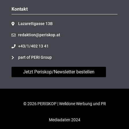
Kontakt
Lazarettgasse 13B
redaktion@periskop.at
+43/1/402 13 41
part of PERI Group
Jetzt Periskop/Newsletter bestellen
© 2026 PERISKOP |
Welldone Werbung und PR
Mediadaten 2024