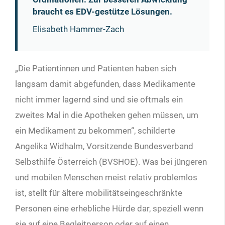
braucht es EDV-gestütze Lösungen.
Elisabeth Hammer-Zach
„Die Patientinnen und Patienten haben sich
langsam damit abgefunden, dass Medikamente
nicht immer lagernd sind und sie oftmals ein
zweites Mal in die Apotheken gehen müssen, um
ein Medikament zu bekommen“, schilderte
Angelika Widhalm, Vorsitzende Bundesverband
Selbsthilfe Österreich (BVSHOE). Was bei jüngeren
und mobilen Menschen meist relativ problemlos
ist, stellt für ältere mobilitätseingeschränkte
Personen eine erhebliche Hürde dar, speziell wenn
sie auf eine Begleitperson oder auf einen