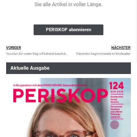
Sie alle Artikel in voller Länge.
PERISKOP abonnieren
VORIGER
NÄCHSTER
Younion: Ein weiter Weg will beherzt beschritten sein
Prävention beginnt bereits im Kindesalter
Aktuelle Ausgabe