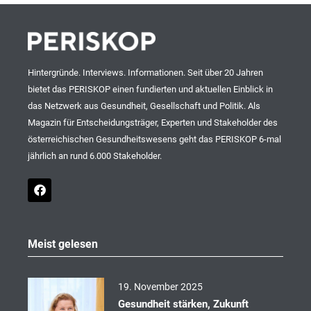
Hintergründe. Interviews. Informationen. Seit über 20 Jahren
bietet das PERISKOP einen fundierten und aktuellen Einblick in
das Netzwerk aus Gesundheit, Gesellschaft und Politik. Als
Magazin für Entscheidungsträger, Experten und Stakeholder des
österreichischen Gesundheitswesens geht das PERISKOP 6-mal
jährlich an rund 6.000 Stakeholder.
F
a
c
e
b
o
Meist gelesen
o
k
19. November 2025
Gesundheit stärken, Zukunft