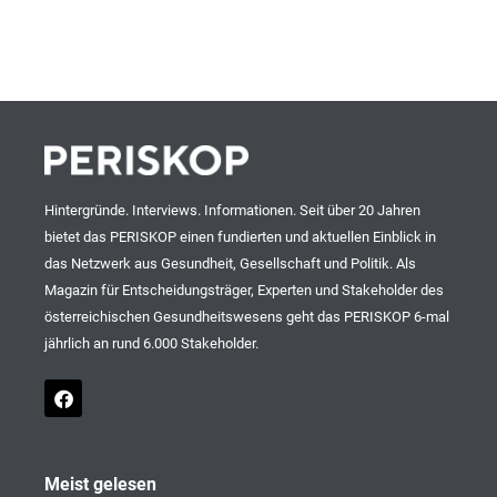
Hintergründe. Interviews. Informationen. Seit über 20 Jahren
bietet das PERISKOP einen fundierten und aktuellen Einblick in
das Netzwerk aus Gesundheit, Gesellschaft und Politik. Als
Magazin für Entscheidungsträger, Experten und Stakeholder des
österreichischen Gesundheitswesens geht das PERISKOP 6-mal
jährlich an rund 6.000 Stakeholder.
F
a
c
e
b
o
Meist gelesen