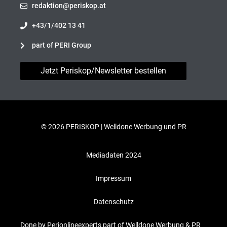
redaktion@periskop.at
+43/1/402 13 41
part of PERI Group
Jetzt Periskop/Newsletter bestellen
© 2026 PERISKOP |
Welldone Werbung und PR
Mediadaten 2024
Impressum
Datenschutz
Done by Perionlineexperts part of Welldone Werbung & PR