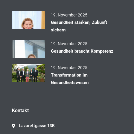
o
k
19. November 2025
Gesundheit stärken, Zukunft
sichern
19. November 2025
Gesundheit braucht Kompetenz
19. November 2025
Transformation im
Gesundheitswesen
Kontakt
Lazarettgasse 13B