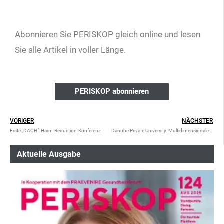
Abonnieren Sie PERISKOP gleich online und lesen
Sie alle Artikel in voller Länge.
PERISKOP abonnieren
VORIGER
NÄCHSTER
Erste „DACH“-Harm-Reduction-Konferenz
Danube Private University: Multidimensionale Bildanalyse im Kampf gegen den Krebs
Aktuelle Ausgabe