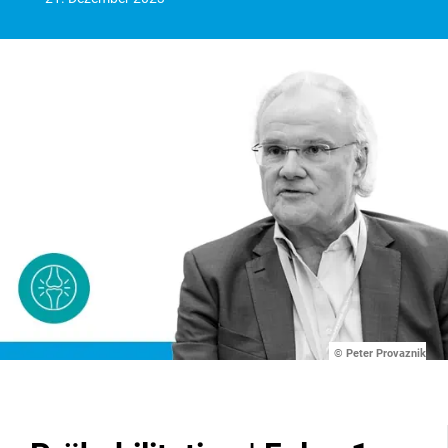
© Peter Provaznik