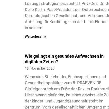
Lösungsstrategien präsentiert Priv.-Doz. Dr. 
Delle Karth, Past-Präsident der Österreichisc
Kardiologischen Gesellschaft und Vorstand d
Abteilung für Kardiologie an der Klinik Florids
in seinem
7
Weiterlesen »
Wie gelingt ein gesundes Aufwachsen in
digitalen Zeiten?
19. November 2025
Wenn sich Stakeholder, Fachexpertinnen und
Gesundheitspolitiker zum 5. PRAEVENIRE
Gipfelgespräch am Fuße der Rax im Parkhotel
Hirschwang einfinden, ist eines gewiss: die Zu
8
der kinder- und Jugendgesundheit steht im
Zentrum. Vom gesellschaftlichen Umgang mit