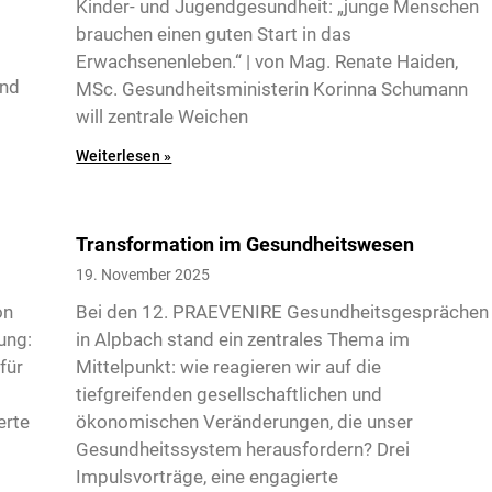
Kinder- und Jugendgesundheit: „junge Menschen
brauchen einen guten Start in das
Erwachsenenleben.“ | von Mag. Renate Haiden,
und
MSc. Gesundheitsministerin Korinna Schumann
will zentrale Weichen
Weiterlesen »
Transformation im Gesundheitswesen
19. November 2025
on
Bei den 12. PRAEVENIRE Gesundheitsgesprächen
ung:
in Alpbach stand ein zentrales Thema im
für
Mittelpunkt: wie reagieren wir auf die
tiefgreifenden gesellschaftlichen und
erte
ökonomischen Veränderungen, die unser
Gesundheitssystem herausfordern? Drei
Impulsvorträge, eine engagierte