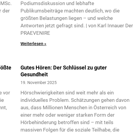
, MSc.
Podiumsdiskussion und lebhafte
r der
Publikumsbeiträge machten deutlich, wo die
größten Belastungen liegen – und welche
Antworten jetzt gefragt sind. | von Karl Innauer De
PRAEVENIRE
Weiterlesen »
rößte
Gutes Hören: Der Schlüssel zu guter
Gesundheit
19. November 2025
e vor
Hörschwierigkeiten sind weit mehr als ein
ie
individuelles Problem. Schätzungen gehen davon
nnt,
aus, dass Millionen Menschen in Österreich von
einer mehr oder weniger starken Form der
Hörbehinderung betroffen sind – mit teils
massiven Folgen für die soziale Teilhabe, die