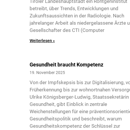
Tiroler Landeshauptstadt ein Röntgeninstitut
betreibt, über Trends, Entwicklungen und
Zukunftsaussichten in der Radiologie. Nach
jahrelanger Arbeit als niedergelassene Ärzte 
Gesellschafter des CTI (Computer
4
Weiterlesen »
Gesundheit braucht Kompetenz
19. November 2025
Von der Impfskepsis bis zur Digitalisierung, v
Früherkennung bis zur wohnortnahen Versorg
Ulrike Königsberger-Ludwig, Staatssekretärin 
Gesundheit, gibt Einblick in zentrale
Weichenstellungen für eine präventionsorienti
Gesundheitspolitik und beschreibt, warum
5
Gesundheitskompetenz der Schlüssel zur