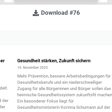
Download #76
mer
Gesundheit stärken, Zukunft sichern
19. November 2025
Mehr Prävention, bessere Arbeitsbedingungen für
Gesundheitsberufe und ein niederschwelliger
delt.
Zugang für alle Bürgerinnen und Bürger sollen das
heimische Gesundheitssystem zukunftsfit machen
d der
Ein besonderer Fokus liegt für
der
Gesundheitsministerin Korinna Schumann auf der