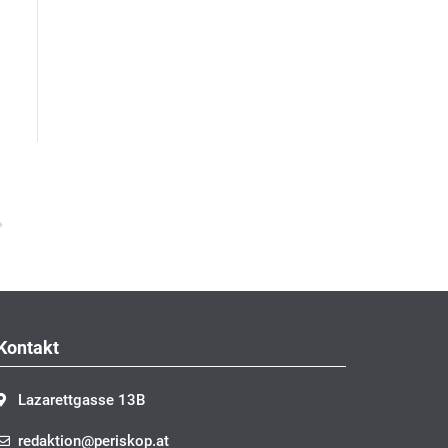
Nächster
Kontakt
Lazarettgasse 13B
redaktion@periskop.at