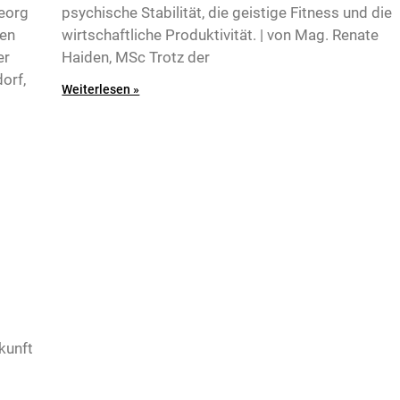
Georg
psychische Stabilität, die geistige Fitness und die
hen
wirtschaftliche Produktivität. | von Mag. Renate
er
Haiden, MSc Trotz der
dorf,
Weiterlesen »
kunft