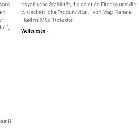
Georg
psychische Stabilität, die geistige Fitness und die
hen
wirtschaftliche Produktivität. | von Mag. Renate
er
Haiden, MSc Trotz der
dorf,
Weiterlesen »
kunft