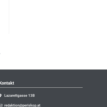
Nächster
Kontakt
Lazarettgasse 13B
redaktion@periskop.at