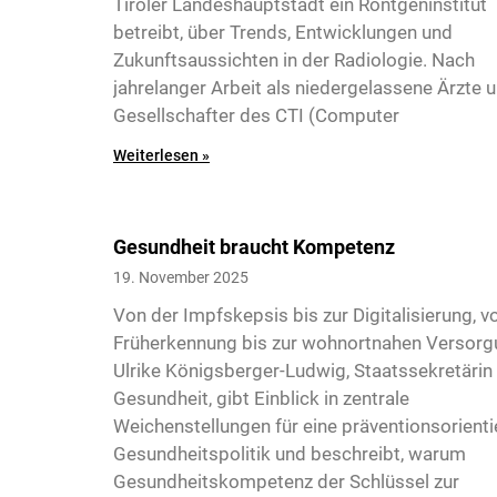
Tiroler Landeshauptstadt ein Röntgeninstitut
betreibt, über Trends, Entwicklungen und
Zukunftsaussichten in der Radiologie. Nach
jahrelanger Arbeit als niedergelassene Ärzte 
Gesellschafter des CTI (Computer
4
Weiterlesen »
Gesundheit braucht Kompetenz
19. November 2025
Von der Impfskepsis bis zur Digitalisierung, v
Früherkennung bis zur wohnortnahen Versorg
Ulrike Königsberger-Ludwig, Staatssekretärin 
Gesundheit, gibt Einblick in zentrale
Weichenstellungen für eine präventionsorienti
Gesundheitspolitik und beschreibt, warum
5
Gesundheitskompetenz der Schlüssel zur