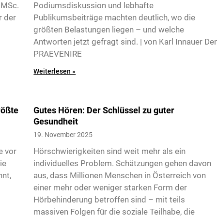
, MSc.
Podiumsdiskussion und lebhafte
r der
Publikumsbeiträge machten deutlich, wo die
größten Belastungen liegen – und welche
Antworten jetzt gefragt sind. | von Karl Innauer De
PRAEVENIRE
Weiterlesen »
rößte
Gutes Hören: Der Schlüssel zu guter
Gesundheit
19. November 2025
e vor
Hörschwierigkeiten sind weit mehr als ein
ie
individuelles Problem. Schätzungen gehen davon
nnt,
aus, dass Millionen Menschen in Österreich von
einer mehr oder weniger starken Form der
Hörbehinderung betroffen sind – mit teils
massiven Folgen für die soziale Teilhabe, die