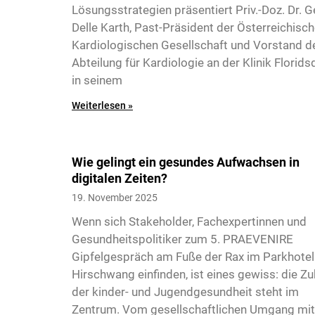
Lösungsstrategien präsentiert Priv.-Doz. Dr. 
Delle Karth, Past-Präsident der Österreichisc
Kardiologischen Gesellschaft und Vorstand d
Abteilung für Kardiologie an der Klinik Florids
in seinem
7
Weiterlesen »
Wie gelingt ein gesundes Aufwachsen in
digitalen Zeiten?
19. November 2025
Wenn sich Stakeholder, Fachexpertinnen und
Gesundheitspolitiker zum 5. PRAEVENIRE
Gipfelgespräch am Fuße der Rax im Parkhotel
Hirschwang einfinden, ist eines gewiss: die Zu
8
der kinder- und Jugendgesundheit steht im
Zentrum. Vom gesellschaftlichen Umgang mit