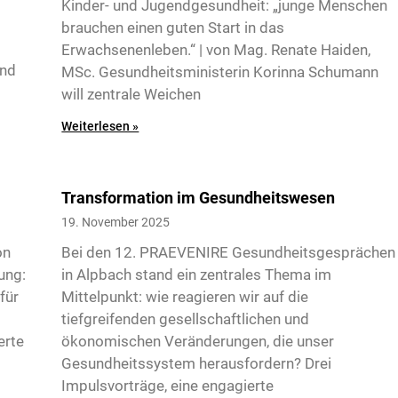
Kinder- und Jugendgesundheit: „junge Menschen
brauchen einen guten Start in das
Erwachsenenleben.“ | von Mag. Renate Haiden,
und
MSc. Gesundheitsministerin Korinna Schumann
will zentrale Weichen
Weiterlesen »
Transformation im Gesundheitswesen
19. November 2025
on
Bei den 12. PRAEVENIRE Gesundheitsgesprächen
ung:
in Alpbach stand ein zentrales Thema im
für
Mittelpunkt: wie reagieren wir auf die
tiefgreifenden gesellschaftlichen und
erte
ökonomischen Veränderungen, die unser
Gesundheitssystem herausfordern? Drei
Impulsvorträge, eine engagierte