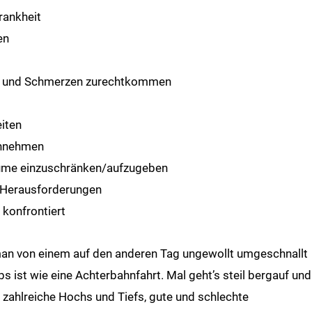
Krankheit
en
n und Schmerzen zurechtkommen
eiten
hinnehmen
räume einzuschränken/aufzugeben
ße Herausforderungen
 konfrontiert
an von einem auf den anderen Tag ungewollt umgeschnallt
 ist wie eine Achterbahnfahrt. Mal geht’s steil bergauf und
t zahlreiche Hochs und Tiefs, gute und schlechte