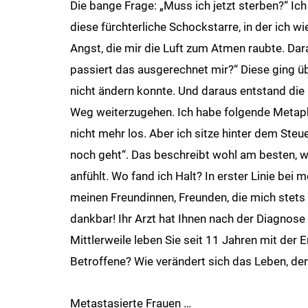
Die bange Frage: „Muss ich jetzt sterben?“ I
diese fürchterliche Schockstarre, in der ich 
Angst, die mir die Luft zum Atmen raubte. Da
passiert das ausgerechnet mir?“ Diese ging üb
nicht ändern konnte. Und daraus entstand die 
Weg weiterzugehen. Ich habe folgende Metaphe
nicht mehr los. Aber ich sitze hinter dem Ste
noch geht“. Das beschreibt wohl am besten, w
anfühlt. Wo fand ich Halt? In erster Linie b
meinen Freundinnen, Freunden, die mich stets 
dankbar! Ihr Arzt hat Ihnen nach der Diagnose
Mittlerweile leben Sie seit 11 Jahren mit der
Betroffene? Wie verändert sich das Leben, der
Metastasierte Frauen …