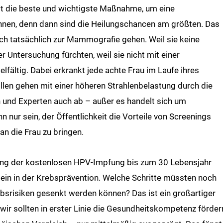
st die beste und wichtigste Maßnahme, um eine
nnen, denn dann sind die Heilungschancen am größten. Das
uch tatsächlich zur Mammografie gehen. Weil sie keine
er Untersuchung fürchten, weil sie nicht mit einer
lfältig. Dabei erkrankt jede achte Frau im Laufe ihres
len gehen mit einer höheren Strahlenbelastung durch die
 und Experten auch ab – außer es handelt sich um
n nur sein, der Öffentlichkeit die Vorteile von Screenings
an die Frau zu bringen.
ung der kostenlosen HPV-Impfung bis zum 30 Lebensjahr
ein in der Krebsprävention. Welche Schritte müssten noch
bsrisiken gesenkt werden können? Das ist ein großartiger
, wir sollten in erster Linie die Gesundheitskompetenz förder