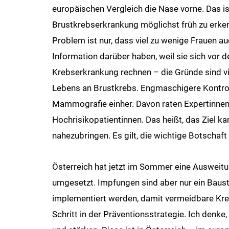
europäischen Vergleich die Nase vorne. Das i
Brustkrebserkrankung möglichst früh zu erke
Problem ist nur, dass viel zu wenige Frauen a
Information darüber haben, weil sie sich vor d
Krebserkrankung rechnen – die Gründe sind vie
Lebens an Brustkrebs. Engmaschigere Kontrol
Mammografie einher. Davon raten Expertinnen
Hochrisikopatientinnen. Das heißt, das Ziel kan
nahezubringen. Es gilt, die wichtige Botschaft 
Österreich hat jetzt im Sommer eine Ausweit
umgesetzt. Impfungen sind aber nur ein Baust
implementiert werden, damit vermeidbare Kre
Schritt in der Präventionsstrategie. Ich denke