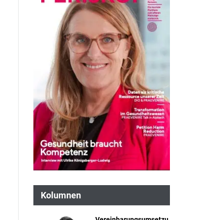
Kolumnen
Vereinbarungsumsetzu