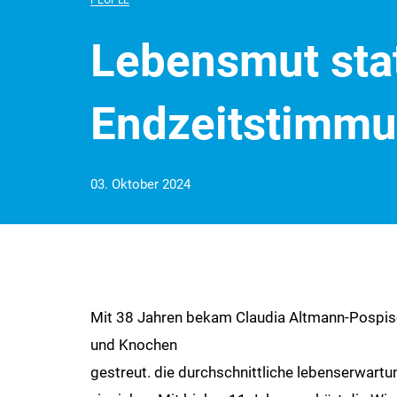
PEOPLE
Lebensmut sta
Endzeitstimm
03. Oktober 2024
Mit 38 Jahren bekam Claudia Altmann-Pospisch
und Knochen
gestreut. die durchschnittliche lebenserwartu