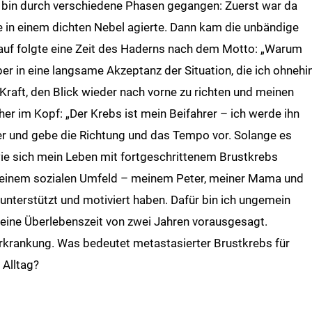
ch bin durch verschiedene Phasen gegangen: Zuerst war da
wie in einem dichten Nebel agierte. Dann kam die unbändige
rauf folgte eine Zeit des Haderns nach dem Motto: „Warum
er in eine langsame Akzeptanz der Situation, die ich ohnehi
Kraft, den Blick wieder nach vorne zu richten und meinen
r im Kopf: „Der Krebs ist mein Beifahrer – ich werde ihn
uer und gebe die Richtung und das Tempo vor. Solange es
ie sich mein Leben mit fortgeschrittenem Brustkrebs
ei meinem sozialen Umfeld – meinem Peter, meiner Mama und
unterstützt und motiviert haben. Dafür bin ich ungemein
 eine Überlebenszeit von zwei Jahren vorausgesagt.
 Erkrankung. Was bedeutet metastasierter Brustkrebs für
 Alltag?