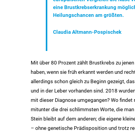
eine Brustkrebserkrankung möglich
Heilungschancen am größten.
Claudia Altmann-Pospischek
Mit über 80 Prozent zählt Brustkrebs zu jenen
haben, wenn sie früh erkannt werden und rechtze
allerdings schon gleich zu Beginn gezeigt, d
und in der Leber vorhanden sind. 2018 wurden
mit dieser Diagnose umgegangen? Wo findet ma
mitunter die drei schlimmsten Worte, die man h
Stein bleibt auf dem anderen; die eigene klein
– ohne genetische Prädisposition und trotz r