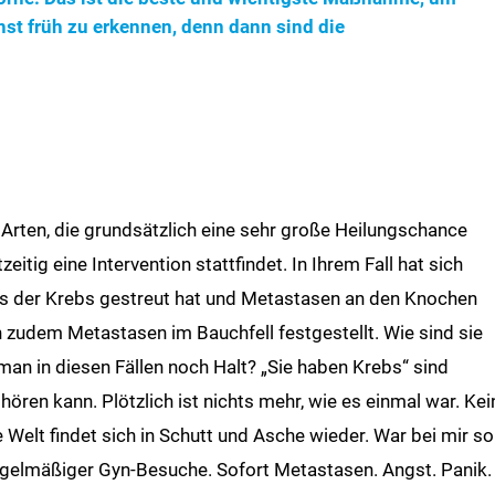
st früh zu erkennen, denn dann sind die
 Arten, die grundsätzlich eine sehr große Heilungschance
itig eine Intervention stattfindet. In Ihrem Fall hat sich
ass der Krebs gestreut hat und Metastasen an den Knochen
 zudem Metastasen im Bauchfell festgestellt. Wie sind sie
n in diesen Fällen noch Halt? „Sie haben Krebs“ sind
ören kann. Plötzlich ist nichts mehr, wie es einmal war. Kei
e Welt findet sich in Schutt und Asche wieder. War bei mir so
egelmäßiger Gyn-Besuche. Sofort Metastasen. Angst. Panik.