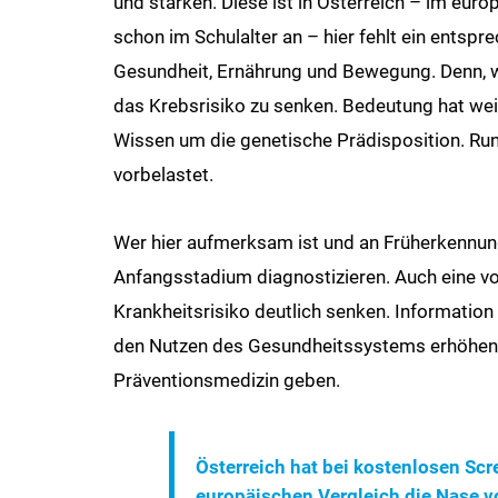
und stärken. Diese ist in Österreich – im eur
schon im Schulalter an – hier fehlt ein ents
Gesundheit, Ernährung und Bewegung. Denn, we
das Krebsrisiko zu senken. Bedeutung hat we
Wissen um die genetische Prädisposition. Rund
vorbelastet.
Wer hier aufmerksam ist und an Früherkennun
Anfangsstadium diagnostizieren. Auch eine vor
Krankheitsrisiko deutlich senken. Information
den Nutzen des Gesundheitssystems erhöhen wo
Präventionsmedizin geben.
Österreich hat bei kostenlosen Sc
europäischen Vergleich die Nase v