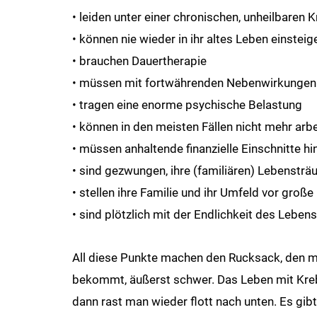
• leiden unter einer chronischen, unheilbaren 
• können nie wieder in ihr altes Leben einsteig
• brauchen Dauertherapie
• müssen mit fortwährenden Nebenwirkunge
• tragen eine enorme psychische Belastung
• können in den meisten Fällen nicht mehr arb
• müssen anhaltende finanzielle Einschnitte 
• sind gezwungen, ihre (familiären) Lebenst
• stellen ihre Familie und ihr Umfeld vor gro
• sind plötzlich mit der Endlichkeit des Lebens
All diese Punkte machen den Rucksack, den m
bekommt, äußerst schwer. Das Leben mit Krebs
dann rast man wieder flott nach unten. Es gib