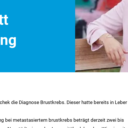
tt
ung
ek die Diagnose Brustkrebs. Dieser hatte bereits in Leber
ng bei metastasiertem brustkrebs beträgt derzeit zwei bis