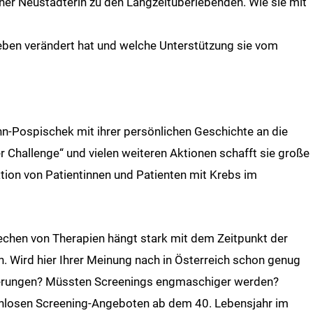
iener Neustädterin zu den Langzeitüberlebenden. Wie sie mit
eben verändert hat und welche Unterstützung sie vom
nn-Pospischek mit ihrer persönlichen Geschichte an die
r Challenge“ und vielen weiteren Aktionen schafft sie große
tion von Patientinnen und Patienten mit Krebs im
echen von Therapien hängt stark mit dem Zeitpunkt der
Wird hier Ihrer Meinung nach in Österreich schon genug
serungen? Müssten Screenings engmaschiger werden?
enlosen Screening-Angeboten ab dem 40. Lebensjahr im