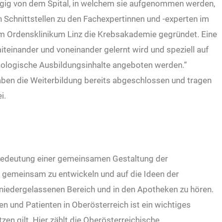
ngig von dem Spital, in welchem sie aufgenommen werden,
 Schnittstellen zu den Fachexpertinnen und -experten im
im Ordensklinikum Linz die Krebsakademie gegründet. Eine
iteinander und voneinander gelernt wird und speziell auf
kologische Ausbildungsinhalte angeboten werden.“
ben die Weiterbildung bereits abgeschlossen und tragen
i.
 Bedeutung einer gemeinsamen Gestaltung der
te gemeinsam zu entwickeln und auf die Ideen der
 niedergelassenen Bereich und in den Apotheken zu hören.
n und Patienten in Oberösterreich ist ein wichtiges
en gilt. Hier zählt die Oberösterreichische