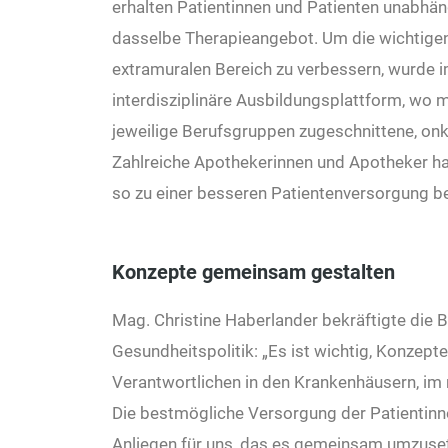
erhalten Patientinnen und Patienten unabhä
dasselbe Therapieangebot. Um die wichtigen
extramuralen Bereich zu verbessern, wurde 
interdisziplinäre Ausbildungsplattform, wo m
jeweilige Berufsgruppen zugeschnittene, on
Zahlreiche Apothekerinnen und Apotheker ha
so zu einer besseren Patientenversorgung be
Konzepte gemeinsam gestalten
Mag. Christine Haberlander bekräftigte die
Gesundheitspolitik: „Es ist wichtig, Konzep
Verantwortlichen in den Krankenhäusern, im
Die bestmögliche Versorgung der Patientinne
Anliegen für uns, das es gemeinsam umzusetz