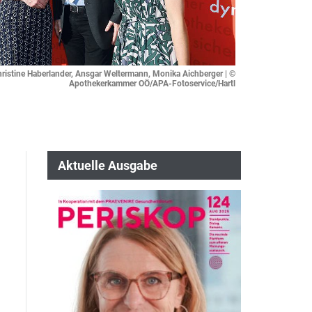
Christine Haberlander, Ansgar Weltermann, Monika Aichberger | ©
Apothekerkammer OÖ/APA-Fotoservice/Hartl
Aktuelle Ausgabe