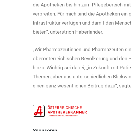
die Apotheken bis hin zum Pflegebereich m
verbreiten. Für mich sind die Apotheken ein 
Infra­struktur verfügen und damit den Mensc
bieten“, unterstrich Haberlander.
„Wir Pharmazeutinnen und Pharmazeuten sind
oberösterreichischen Bevölkerung und den Pa
hinzu. Wichtig sei dabei, „in Zukunft mit Pat
Themen, aber aus unterschiedlichen Blickwin
einen ganz wesentlichen Beitrag dazu“, sagt
Sponsoren