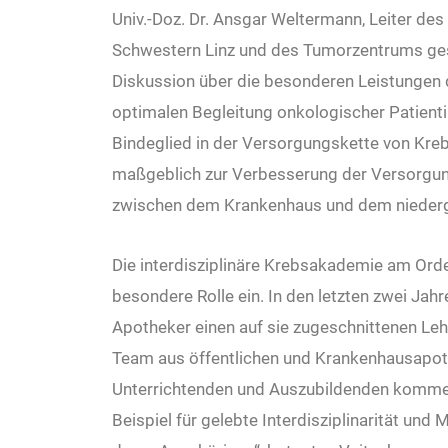
Univ.-Doz. Dr. Ansgar Weltermann, Leiter d
Schwestern Linz und des Tumorzentrums ge
Diskussion über die besonderen Leistungen 
optimalen Begleitung onkologischer Patienti
Bindeglied in der Versorgungskette von Kre
maßgeblich zur Verbesserung der Versorgung b
zwischen dem Krankenhaus und dem niedergel
Die interdisziplinäre Krebsakademie am Ord
besondere Rolle ein. In den letzten zwei Ja
Apotheker einen auf sie zugeschnittenen Le
Team aus öffentlichen und Krankenhausapoth
Unterrichtenden und Auszubildenden kommen 
Beispiel für gelebte Interdisziplinarität un