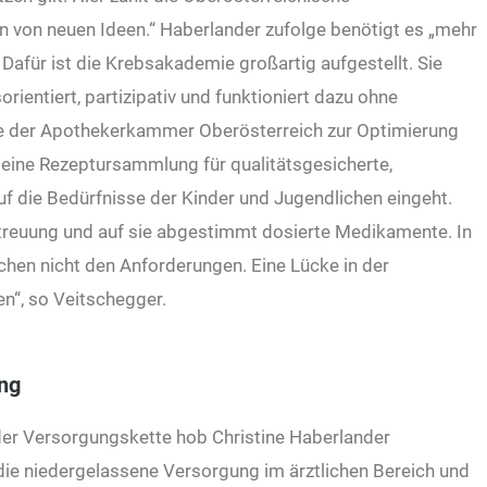
 von neuen Ideen.“ Haberlander zufolge benötigt es „mehr
afür ist die Krebsakademie großartig aufgestellt. Sie
orientiert, partizipativ und funktioniert dazu ohne
tive der Apothekerkammer Oberösterreich zur Optimierung
eine Rezeptursammlung für qualitätsgesicherte,
auf die Bedürfnisse der Kinder und Jugendlichen eingeht.
etreuung und auf sie abgestimmt dosierte Medikamente. In
echen nicht den Anforderungen. Eine Lücke in der
n“, so Veitschegger.
ung
der Versorgungskette hob Christine Haberlander
ie niedergelassene Versorgung im ärztlichen Bereich und