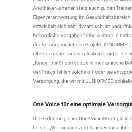
Apothekerkammer stets auch zu den Treibern
Eigenverantwortung im Gesundheitsbereich. D
entwickelt sich sehr dynamisch, ist bedürfnis
behördliche Vorgaben.“ Eine weitere Initia
der Versorgung ist das Projekt JUNIORMED, 
altersgerechte magistrale Arzneimittel, die 
„Kinder benötigen spezielle medizinische B
der Praxis fehlen solche oft oder sie entspr
Versorgung, die wir mit JUNIORMED schließe
One Voice für eine optimale Versorg
Die Bedeutung einer One-Voice-Strategie in 
hervor. „Wir müssen vom Krankenhaus über d