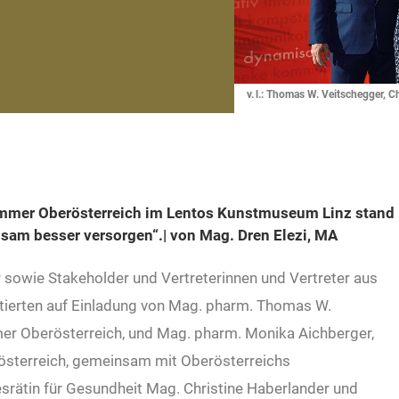
v. l.: Thomas W. Veitschegger, 
mer Ober­österreich im Lentos Kunstmuseum Linz stand
sam besser versorgen“.| von Mag. Dren Elezi, MA
sowie Stakeholder und Vertreterinnen und Vertreter aus
utierten auf Einladung von Mag. pharm. Thomas W.
er Oberösterreich, und Mag. pharm. Monika Aichberger,
sterreich, gemeinsam mit Oberösterreichs
srätin für Gesundheit Mag. Christine Haberlander und