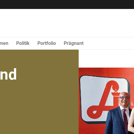
rmen
Politik
Portfolio
Prägnant
nd