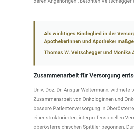
deren Angehörigen“, betonten Veitschegger 
Als wichtiges Bindeglied in der Verso
Apothekerinnen und Apotheker maßgeb
Thomas W. Veitschegger und Monika 
Zusammenarbeit für Versorgung ents
Univ.-Doz. Dr. Ansgar Weltermann, widmete si
Zusammenarbeit von Onkologinnen und Onko
bessere Patientenversorgung in Oberösterre
einer strukturierten, interprofessionellen V
oberösterreichischen Spitäler begonnen. Du