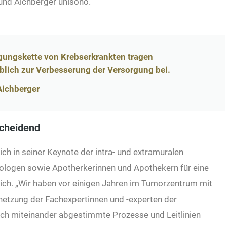
und Aichberger unisono.
rgungskette von Krebserkrankten tragen
lich zur Verbesserung der Versorgung bei.
Aichberger
cheidend
ch in seiner Keynote der intra- und extramuralen
logen sowie Apotherkerinnen und Apothekern für eine
ich. „Wir haben vor einigen Jahren im Tumorzentrum mit
ernetzung der Fachexpertinnen und -experten der
rch miteinander abgestimmte Prozesse und Leitlinien