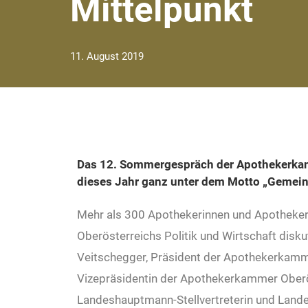
Mittelpunkt
11. August 2019
Das 12. Sommergespräch der Apothekerkam
dieses Jahr ganz unter dem Motto „Gemein
Mehr als 300 Apothekerinnen und Apotheker 
Oberösterreichs Politik und Wirtschaft disk
Veitschegger, Präsident der Apothekerkamm
Vizepräsidentin der Apothekerkammer Oberö
Landeshauptmann-Stellvertreterin und Lande