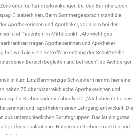
es Zentrums für Tumorerkrankungen bei den Barmherzigen
spag-Elisabethinen. Beim Sommergespräch stand die
der Apothekerinnen und Apotheker, vor allem bei der
nnen und Patienten im Mittelpunkt. „Als wichtiges
bserkrankten tragen Apothekerinnen und Apotheker
ei, weil sie viele Betroffene entlang der Schnittstelle
assenen Bereich begleiten und betreuen“, so Aichberger.
ensklinikum Linz Barmherzige Schwestern nimmt hier eine
hren haben 75 oberösterreichische Apothekerinnen und
hrgang der Krebsakademie absolviert. „Wir haben mit einem
ekerinnen und -apothekern einen Lehrgang entwickelt. Die
aus unterschiedlichen Berufsgruppen. Das ist ein gutes
d Multiprofessionalität zum Nutzen von Krebserkrankten und