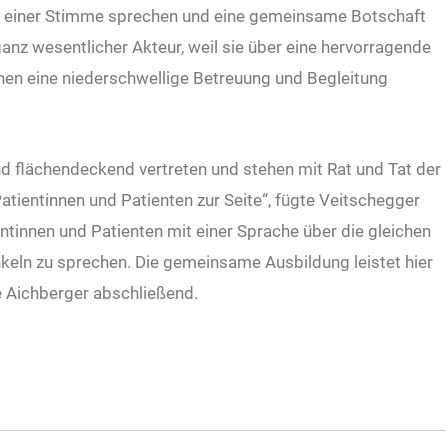
it einer Stimme sprechen und eine gemeinsame Botschaft
ganz wesentlicher Akteur, weil sie über eine hervorragende
hen eine niederschwellige Betreuung und Begleitung
 flächendeckend vertreten und stehen mit Rat und Tat der
tientinnen und Patienten zur Seite“, fügte Veitschegger
ientinnen und Patienten mit einer Sprache über die gleichen
keln zu sprechen. Die gemeinsame Ausbildung leistet hier
e Aichberger abschließend.