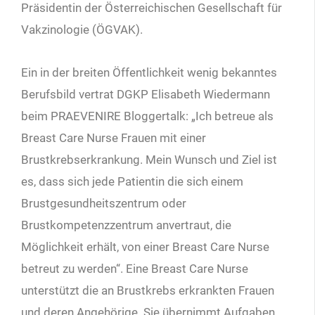
Präsidentin der Österreichischen Gesellschaft für
Vakzinologie (ÖGVAK).
Ein in der breiten Öffentlichkeit wenig bekanntes
Berufsbild vertrat DGKP Elisabeth Wiedermann
beim PRAEVENIRE Bloggertalk: „Ich betreue als
Breast Care Nurse Frauen mit einer
Brustkrebserkrankung. Mein Wunsch und Ziel ist
es, dass sich jede Patientin die sich einem
Brustgesundheitszentrum oder
Brustkompetenzzentrum anvertraut, die
Möglichkeit erhält, von einer Breast Care Nurse
betreut zu werden“. Eine Breast Care Nurse
unterstützt die an Brustkrebs erkrankten Frauen
und deren Angehörige. Sie übernimmt Aufgaben