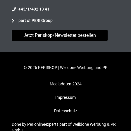
+43/1/402 13 41
part of PERI Group
Jetzt Periskop/Newsletter bestellen
© 2026 PERISKOP |
Welldone Werbung und PR
Mediadaten 2024
Impressum
Datenschutz
Done by Perionlineexperts part of Welldone Werbung & PR
GmbH