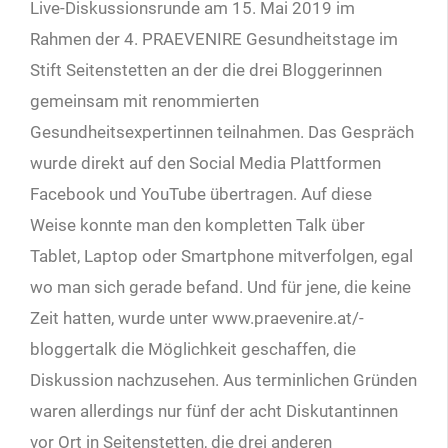
Live-Diskussionsrunde am 15. Mai 2019 im
Rahmen der 4. PRAEVENIRE Gesundheitstage im
Stift Seitenstetten an der die drei Bloggerinnen
gemeinsam mit renommierten
Gesundheitsexpertinnen teilnahmen. Das Gespräch
wurde direkt auf den Social Media Plattformen
Facebook und YouTube übertragen. Auf diese
Weise konnte man den kompletten Talk über
Tablet, Laptop oder Smartphone mitverfolgen, egal
wo man sich gerade befand. Und für jene, die keine
Zeit hatten, wurde unter www.praevenire.at/­
bloggertalk die Möglichkeit geschaffen, die
Diskussion nachzusehen. Aus terminlichen Gründen
waren allerdings nur fünf der acht Diskutantinnen
vor Ort in Seitenstetten, die drei anderen