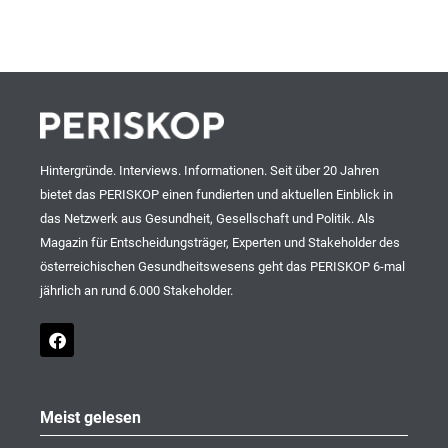
Hintergründe. Interviews. Informationen. Seit über 20 Jahren
bietet das PERISKOP einen fundierten und aktuellen Einblick in
das Netzwerk aus Gesundheit, Gesellschaft und Politik. Als
Magazin für Entscheidungsträger, Experten und Stakeholder des
österreichischen Gesundheitswesens geht das PERISKOP 6-mal
jährlich an rund 6.000 Stakeholder.
F
a
c
e
b
o
Meist gelesen
o