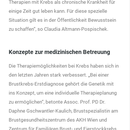
Therapien mit Krebs als chronische Krankheit für
einige Zeit gut leben kann. Für diese spezielle
Situation gilt es in der Öffentlichkeit Bewusstsein
zu schaffen“, so Claudia Altmann-Pospischek.
Konzepte zur medizinischen Betreuung
Die Therapiemöglichkeiten bei Krebs haben sich in
den letzten Jahren stark verbessert. „Bei einer
Brustkrebs-Erstdiagnose gehört die Genetik mit
ins Konzept, um eine individuelle Therapieplanung
zu ermöglichen“, betonte Assoc. Prof. PD Dr.
Daphne Gschwantler-Kaulich, Brustspezialistin am
Brustgesundheitszentrum des AKH Wien und
Zentrum für Familiären Brust- und Eierstockkrebs