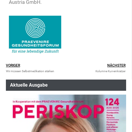
Austria GmbH.
VORIGER
NÄCHSTER
Wir müssen Selbstmedikation stärken
Kolumne Kurvenkratzer
Aktuelle Ausgabe