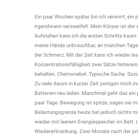
Ein paar Wochen später bin ich verwirrt, ein pa
irgendwann verzweifelt. Mein Körper ist der 
Aufstehen kann ich die ersten Schritte kau
meine Hände unbrauchbar, an manchen Tagen
der Schmerz. Mit der Zeit kann ich wieder les
Konzentrationsfähigkeit zwei Sätze hinterein
behalten. Chemonebel. Typische Sache. Sozi
Zu viele davon in kurzer Zeit zwingen mich i
Batterien neu laden. Manchmal geht das ein
paar Tage. Bewegung ist spitze, sagen sie mi
Belastungsgrenze heute hat jedoch nichts mit 
wieder mit leerem Energiespeicher im Bett. 
Wiedererkrankung. Zwei Monate nach der pr