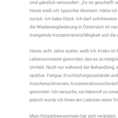
sind gänzlich verwundert. „Es ist geschafft 
Heute weiß ich: typischer Moment. Hätte ic
zurück. Ich habe Glück. Ich darf schrittweise 
die Wiedereingliederung in Österreich ist nac
mangelnde Konzentrationsfähigkeit und die 
Heute, acht Jahre später, weiß ich: Krebs is
Lebensumstand geworden, den es zu integriere
Umfeld. Nicht nur während der Behandlung, 
spürbar. Fatigue, Erschöpfungszustände un
Knochenschmerzen, Konzentrationsschwäche
geworden. Ich versuche, sie liebevoll zu um
jedoch würde ich ihnen am Liebsten einen Tri
Mein Körperbewusstsein hat sich verändert.