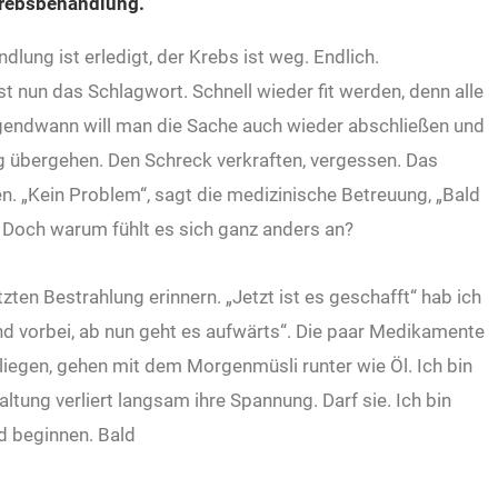
Krebsbehandlung.
dlung ist erledigt, der Krebs ist weg. Endlich.
t nun das Schlagwort. Schnell wieder fit werden, denn alle
rgendwann will man die Sache auch wieder abschließen und
 übergehen. Den Schreck verkraften, vergessen. Das
. „Kein Problem“, sagt die medizinische Betreuung, „Bald
.“ Doch warum fühlt es sich ganz anders an?
tzten Bestrahlung erinnern. „Jetzt ist es geschafft“ hab ich
d vorbei, ab nun geht es aufwärts“. Die paar Medikamente
 liegen, gehen mit dem Morgenmüsli runter wie Öl. Ich bin
tung verliert langsam ihre Spannung. Darf sie. Ich bin
d beginnen. Bald