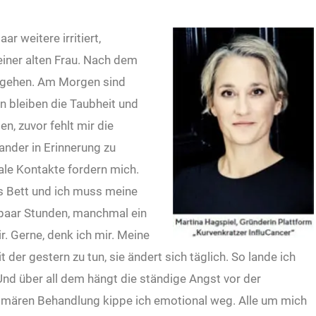
ar weitere irritiert,
einer alten Frau. Nach dem
m gehen. Am Morgen sind
 bleiben die Taubheit und
en, zuvor fehlt mir die
ander in Erinnerung zu
ale Kontakte fordern mich.
ns Bett und ich muss meine
 paar Stunden, manchmal ein
r. Gerne, denk ich mir. Meine
der gestern zu tun, sie ändert sich täglich. So lande ich
Und über all dem hängt die ständige Angst vor der
imären Behandlung kippe ich emotional weg. Alle um mich