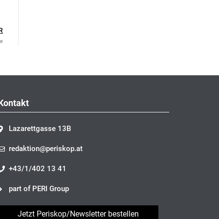
R
le
Kontakt
Lazarettgasse 13B
redaktion@periskop.at
+43/1/402 13 41
part of PERI Group
Jetzt Periskop/Newsletter bestellen