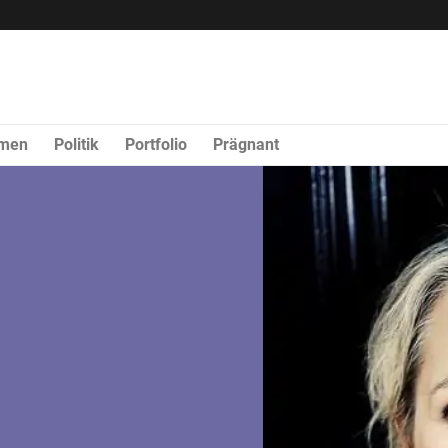
rmen
Politik
Portfolio
Prägnant