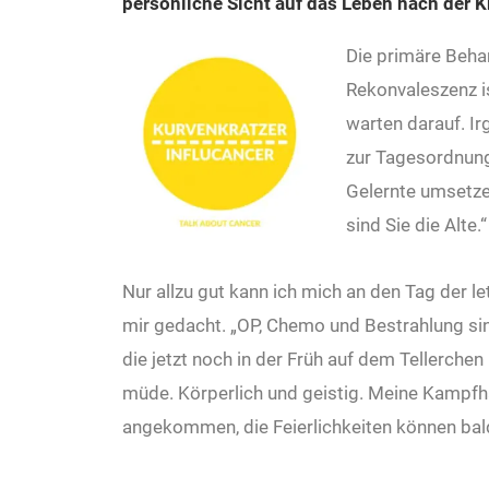
persönliche Sicht auf das Leben nach der 
Die primäre Behan
Rekonvaleszenz is
warten darauf. I
zur Tagesordnung
Gelernte umsetzen
sind Sie die Alte
Nur allzu gut kann ich mich an den Tag der le
mir gedacht. „OP, Chemo und Bestrahlung sin
die jetzt noch in der Früh auf dem Tellerchen
müde. Körperlich und geistig. Meine Kampfhal
angekommen, die Feierlichkeiten können bal