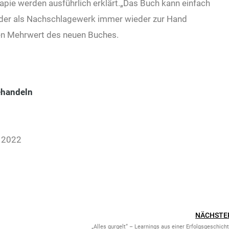
pie werden ausführlich erklärt.„Das Buch kann einfach
der als Nachschlagewerk immer wieder zur Hand
en Mehrwert des neuen Buches.
ehandeln
n 2022
NÄCHSTE
„Alles gurgelt“ – Learnings aus einer Erfolgsgeschich