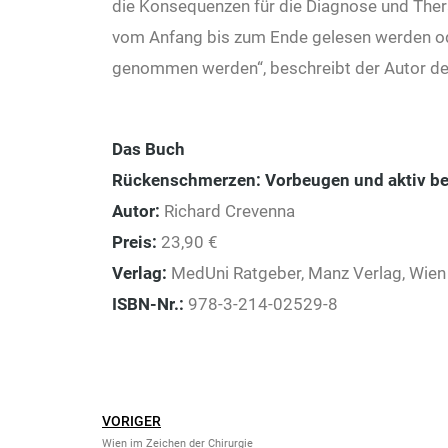
die Konsequenzen für die Diagnose und Thera
vom Anfang bis zum Ende gelesen werden o
genommen werden“, beschreibt der Autor d
Das Buch
Rückenschmerzen:
Vorbeugen und aktiv b
Autor:
Richard Crevenna
Preis:
23,90 €
Verlag:
MedUni Ratgeber, Manz Verlag, Wie
ISBN-­Nr.:
978-3-214-02529-8
VORIGER
Wien im Zeichen der Chirurgie