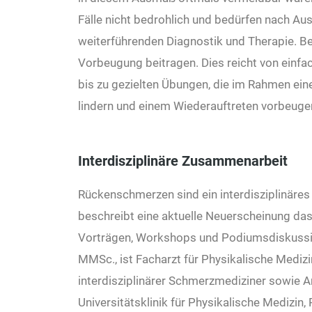
Fälle nicht bedrohlich und bedürfen nach Au
weiterführenden Diagnostik und Therapie. Be
Vorbeugung beitragen. Dies reicht von ein
bis zu gezielten Übungen, die im Rahmen ei
lindern und einem Wiederauftreten vorbeuge
Interdisziplinäre Zusammenarbeit
Rückenschmerzen sind ein interdisziplinäre
beschreibt eine aktuelle Neuerscheinung da
Vorträgen, Workshops und Podiumsdiskussion
MMSc., ist Facharzt für Physikalische Medizi
interdisziplinärer Schmerzmediziner sowie A
Universitätsklinik für Physikalische Medizin