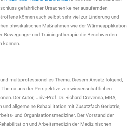
sschluss gefährlicher Ursachen keiner ausufernden
troffene können auch selbst sehr viel zur Linderung und
fachen physikalischen Maßnahmen wie der Wärmeapplikation
ner Bewegungs- und Trainingstherapie die Beschwerden
n können.
s und multiprofessionelles Thema. Diesem Ansatz folgend,
s Thema aus der Perspektive von wissenschaftlichen
en. Der Autor, Univ.-Prof. Dr. Richard Crevenna, MBA,
n und allgemeine Rehabilitation mit Zusatzfach Geriatrie,
rbeits- und Organisationsmediziner. Der Vorstand der
, Rehabilitation und Arbeitsmedizin der Medizinischen