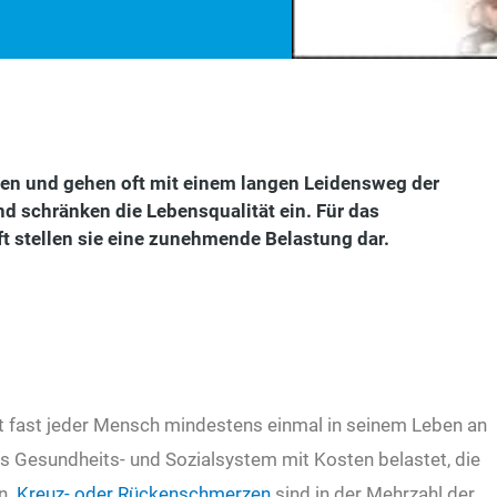
en und gehen oft mit einem langen Leidensweg der
nd schränken die Lebensqualität ein. Für das
 stellen sie eine zunehmende Belastung dar.
det fast jeder Mensch mindestens einmal in seinem Leben an
as Gesundheits- und Sozialsystem mit Kosten belastet, die
n.
Kreuz- oder Rückenschmerzen
sind in der Mehrzahl der