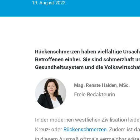
19. August 2022
Rückenschmerzen haben vielfältige Ursach
Betroffenen einher. Sie sind schmerzhaft u
Gesundheitssystem und die Volkswirtschaft
Mag. Renate Haiden, MSc.
Freie Redakteurin
In der modernen westlichen Zivilisation lei
Kreuz- oder
Rückenschmerzen
. Zudem ist d
in diesem Ausmaß oftmals vermeidbar wäre