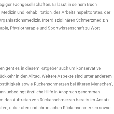
ägiger Fachgesellschaften. Er lässt in seinem Buch
Medizin und Rehabilitation, des Arbeitsinspektorates, der
Organisationsmedizin, Interdisziplinären Schmerzmedizin
rapie, Physiotherapie und Sportwissenschaft zu Wort
n geht es in diesem Ratgeber auch um konservative
Rückkehr in den Alltag. Weitere Aspekte sind unter anderem
bstätigkeit sowie Rückenschmerzen bei älteren Menschen“,
wann unbedingt ärztliche Hilfe in Anspruch genommen
, um das Auftreten von Rückenschmerzen bereits im Ansatz
kuten, subakuten und chronischen Rückenschmerzen sowie