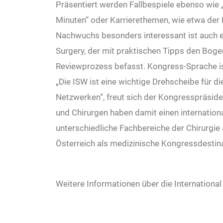
Präsentiert werden Fallbespiele ebenso wie „d
Minuten“ oder Karrierethemen, wie etwa der
Nachwuchs besonders interessant ist auch e
Surgery, der mit praktischen Tipps den Boge
Reviewprozess befasst. Kongress-Sprache is
„Die ISW ist eine wichtige Drehscheibe für di
Netzwerken“, freut sich der Kongresspräsiden
und Chirurgen haben damit einen internationa
unterschiedliche Fachbereiche der Chirurgie
Österreich als medizinische Kongressdestin
Weitere Informationen über die International