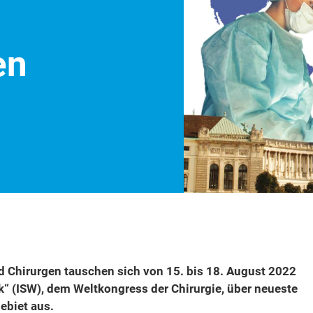
en
d Chirurgen tauschen sich von 15. bis 18. August 2022
k“ (ISW), dem Weltkongress der Chirurgie, über neueste
ebiet aus.