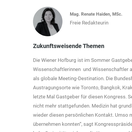
Mag. Renate Haiden, MSc.
Freie Redakteurin
Zukunftsweisende Themen
Die Wiener Hofburg ist im Sommer Gastgeber
Wissenschaftlerinnen und Wissenschaftler a
als globale Meeting-Destination. Die Bundes
Austragungsorte wie Toronto, Bangkok, Krak
letzte Mal Gastgeber für diesen Kongress. 
nicht mehr stattgefunden. Medizin hat grun
wieder diesen persönlichen Kontakt. Umso me
übernehmen konnten“, sagt Kongresspräsident