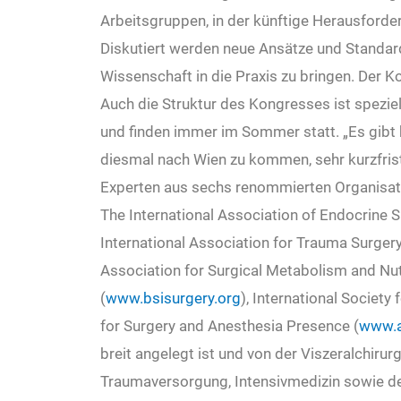
Arbeitsgruppen, in der künftige Herausforde
Diskutiert werden neue Ansätze und Standar
Wissenschaft in die Praxis zu bringen. Der 
Auch die Struktur des Kongresses ist spezie
und finden immer im Sommer statt. „Es gibt k
diesmal nach Wien zu kommen, sehr kurzfristi
Experten aus sechs renommierten Organisati
The International Association of Endocrine 
International Association for Trauma Surgery
Association for Surgical Metabolism and Nutr
(
www.bsisurgery.org
), International Society 
for Surgery and Anesthesia Presence (
www.a
breit angelegt ist und von der Viszeralchirurg
Traumaversorgung, Intensivmedizin sowie der 