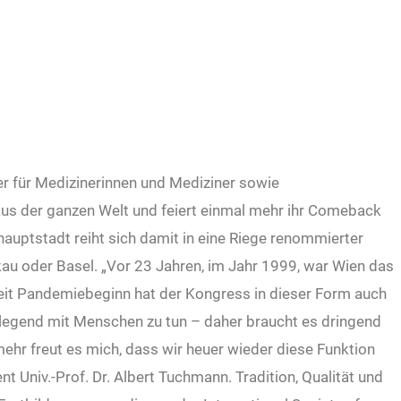
 für Medizinerinnen und Mediziner sowie
us der ganzen Welt und feiert einmal mehr ihr Comeback
hauptstadt reiht sich damit in eine Riege renommierter
au oder Basel. „Vor 23 Jahren, im Jahr 1999, war Wien das
Seit Pandemiebeginn hat der Kongress in dieser Form auch
dlegend mit Menschen zu tun – daher braucht es dringend
hr freut es mich, dass wir heuer wieder diese Funktion
 Univ.-Prof. Dr. Albert Tuchmann. Tradition, Qualität und