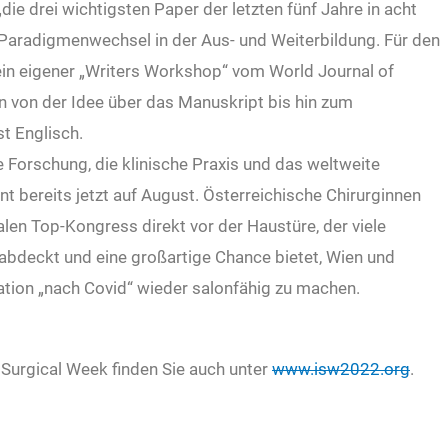
ie drei wichtigsten Paper der letzten fünf Jahre in acht
 Paradigmenwechsel in der Aus- und Weiterbildung. Für den
in eigener „Writers Workshop“ vom World Journal of
n von der Idee über das Manuskript bis hin zum
t Englisch.
e Forschung, die klinische Praxis und das weltweite
t bereits jetzt auf August. Österreichische Chirurginnen
len Top-Kongress direkt vor der Haustüre, der viele
 abdeckt und eine großartige Chance bietet, Wien und
ation „nach Covid“ wieder salonfähig zu machen.
 Surgical Week finden Sie auch unter
www.isw2022.org
.