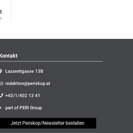
R
en
Kontakt
Lazarettgasse 13B
redaktion@periskop.at
+43/1/402 13 41
part of PERI Group
Jetzt Periskop/Newsletter bestellen