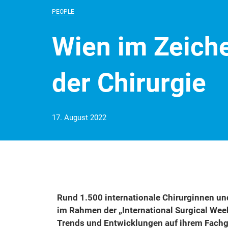
PEOPLE
Wien im Zeich
der Chirurgie
17. August 2022
Rund 1.500 internationale Chirurginnen un
im Rahmen der „International Surgical Wee
Trends und Entwicklungen auf ihrem Fachg