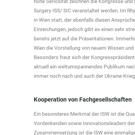
hohe Seriosität zeichnen die Kongresse und F
Surgery ISS/ SIC veranstaltet werden. Im Rh
in Wien statt, der ebenfalls diesen Ansprüch
Einreichungen, jedoch gibt es einen sehr st
bereits jetzt auf die Präsentationen. Immerh
Wien die Vorstellung von neuem Wissen und E
Besonders freut sich der Kongresspräsident ü
aktuell ein weltumspannendes Publikum nach
immer noch nach und auch der Ukraine-Krieg w
Kooperation von Fachgesellschaften
Ein besonderes Merkmal der ISW ist die Qual
Vordenkenden sowie Innovationsleadern der 
Zusammensetzung ist die ISW eine einmalige