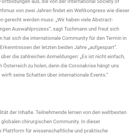
ortbildungen aus, die von der International Society of
ythmus von zwei Jahren findet ein Weltkongress wie dieser
en gerecht werden muss: „Wir haben viele Abstract-
rengen Auswahlprozess“, sagt Tuchmann und freut sich
in hat sich die internationale Community für den Termin in
rkenntnissen der letzten beiden Jahre „aufgespart“.
ber die zahlreichen Anmeldungen: „Es ist nicht einfach,
 Österreich zu holen, denn die Coronakrise hängt uns
irft seine Schatten über internationale Events.“
ität der Inhalte. Teilnehmende lernen von den weltbesten
globalen chirurgischen Community. In dieser
 Plattform für wissenschaftliche und praktische