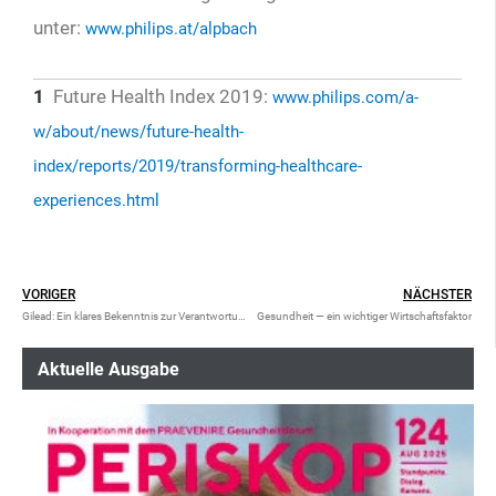
unter:
www.philips.at/alpbach
1
Future Health Index 2019:
www.philips.com/a-
w/about/news/future-health-
index/reports/2019/transforming-healthcare-
experiences.html
VORIGER
NÄCHSTER
Gilead: Ein klares Bekenntnis zur Verantwortung
Gesundheit — ein wichtiger Wirtschaftsfaktor
Aktuelle Ausgabe