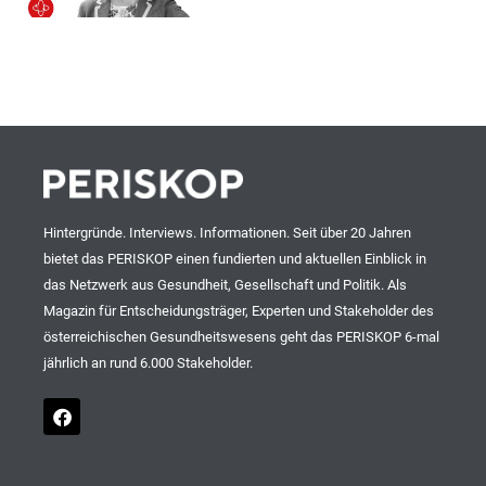
Hintergründe. Interviews. Informationen. Seit über 20 Jahren
bietet das PERISKOP einen fundierten und aktuellen Einblick in
das Netzwerk aus Gesundheit, Gesellschaft und Politik. Als
Magazin für Entscheidungsträger, Experten und Stakeholder des
österreichischen Gesundheitswesens geht das PERISKOP 6-mal
jährlich an rund 6.000 Stakeholder.
F
a
c
e
b