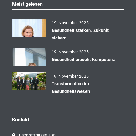
o
Meist gelesen
o
k
19. November 2025
Gesundheit stärken, Zukunft
sichern
19. November 2025
Gesundheit braucht Kompetenz
19. November 2025
Transformation im
Gesundheitswesen
Kontakt
Lazarettgasse 13B