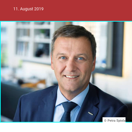
11. August 2019
© Petra Spiola