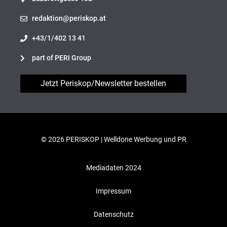
redaktion@periskop.at
+43/1/402 13 41
part of PERI Group
Jetzt Periskop/Newsletter bestellen
© 2026 PERISKOP |
Welldone Werbung und PR
Mediadaten 2024
Impressum
Datenschutz