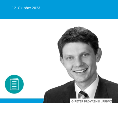
12. Oktober 2023
© PETER PROVAZNIK , PRIVAT