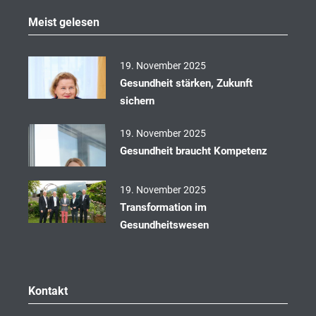
b
o
Meist gelesen
o
k
19. November 2025
Gesundheit stärken, Zukunft
sichern
19. November 2025
Gesundheit braucht Kompetenz
19. November 2025
Transformation im
Gesundheitswesen
Kontakt