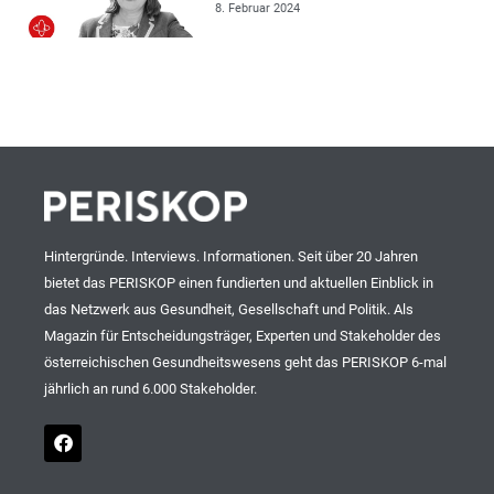
8. Februar 2024
Hintergründe. Interviews. Informationen. Seit über 20 Jahren
bietet das PERISKOP einen fundierten und aktuellen Einblick in
das Netzwerk aus Gesundheit, Gesellschaft und Politik. Als
Magazin für Entscheidungsträger, Experten und Stakeholder des
österreichischen Gesundheitswesens geht das PERISKOP 6-mal
jährlich an rund 6.000 Stakeholder.
F
a
c
e