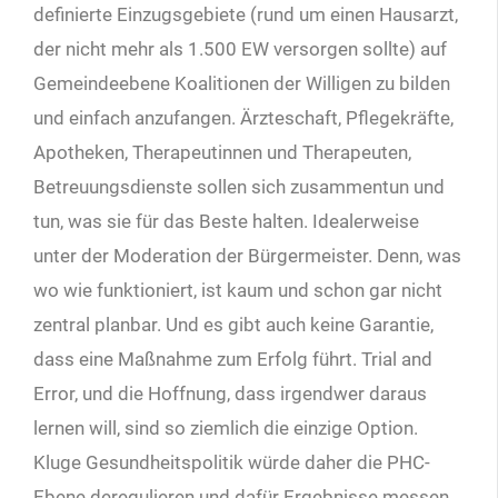
definierte Einzugsgebiete (rund um einen Hausarzt,
der nicht mehr als 1.500 EW versorgen sollte) auf
Gemeindeebene Koalitionen der Willigen zu bilden
und einfach anzufangen. Ärzteschaft, Pflegekräfte,
Apotheken, Therapeutinnen und Therapeuten,
Betreuungsdienste sollen sich zusammentun und
tun, was sie für das Beste halten. Idealerweise
unter der Moderation der Bürgermeister. Denn, was
wo wie funktioniert, ist kaum und schon gar nicht
zentral planbar. Und es gibt auch keine Garantie,
dass eine Maßnahme zum Erfolg führt. Trial and
Error, und die Hoffnung, dass irgendwer daraus
lernen will, sind so ziemlich die einzige Option.
Kluge Gesundheitspolitik würde daher die PHC-
Ebene deregulieren und dafür Ergebnisse messen