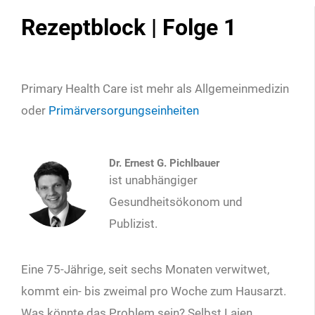
Rezeptblock | Folge 1
Primary Health Care ist mehr als Allgemeinmedizin
oder
Primärversorgungseinheiten
Dr. Ernest G. Pichlbauer
ist unabhängiger
Gesundheitsökonom und
Publizist.
Eine 75-Jährige, seit sechs Monaten verwitwet,
kommt ein- bis zweimal pro Woche zum Hausarzt.
Was könnte das Problem sein? Selbst Laien