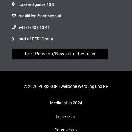
Lazarettgasse 13B
redaktion@periskop.at
+43/1/402 13 41
part of PERI Group
Jetzt Periskop/Newsletter bestellen
© 2026 PERISKOP |
Welldone Werbung und PR
Mediadaten 2024
Impressum
Datenschutz