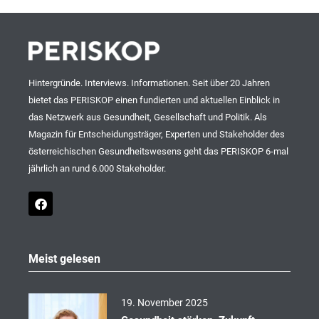
Hintergründe. Interviews. Informationen. Seit über 20 Jahren
bietet das PERISKOP einen fundierten und aktuellen Einblick in
das Netzwerk aus Gesundheit, Gesellschaft und Politik. Als
Magazin für Entscheidungsträger, Experten und Stakeholder des
österreichischen Gesundheitswesens geht das PERISKOP 6-mal
jährlich an rund 6.000 Stakeholder.
F
a
c
e
b
o
Meist gelesen
o
k
19. November 2025