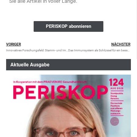
Sie alle Artikel in voller Länge.
PERISKOP abonnieren
VORIGER
NÄCHSTER
Innovatives Forschungsfeld: Stamm- und Immunzelltherapie
Das Immunsystem als Schlüssel für ein besseres Krankheitsverständnis
Aktuelle Ausgabe