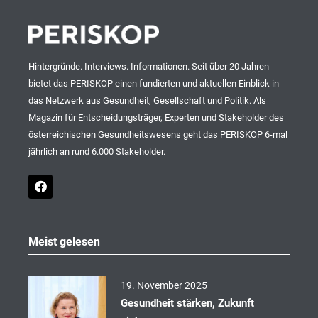
Hintergründe. Interviews. Informationen. Seit über 20 Jahren
bietet das PERISKOP einen fundierten und aktuellen Einblick in
das Netzwerk aus Gesundheit, Gesellschaft und Politik. Als
Magazin für Entscheidungsträger, Experten und Stakeholder des
österreichischen Gesundheitswesens geht das PERISKOP 6-mal
jährlich an rund 6.000 Stakeholder.
F
a
c
e
b
o
Meist gelesen
o
k
19. November 2025
Gesundheit stärken, Zukunft