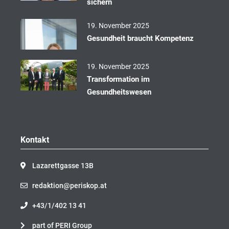
sichern
19. November 2025
Gesundheit braucht Kompetenz
19. November 2025
Transformation im
Gesundheitswesen
Kontakt
Lazarettgasse 13B
redaktion@periskop.at
+43/1/402 13 41
part of PERI Group