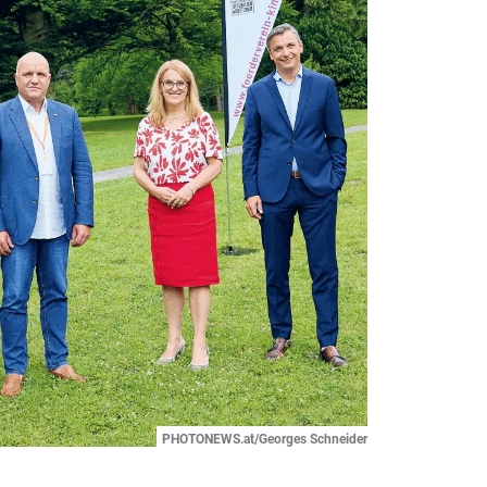
PHOTONEWS.at/Georges Schneider