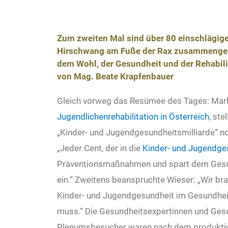
Zum zweiten Mal sind über 80 einschlägige
Hirschwang am Fuße der Rax zusammengek
dem Wohl, der Gesundheit und der Rehabili
von Mag. Beate Krapfenbauer
Gleich vorweg das Resümee des Tages: Ma
Jugendlichenrehabilitation in Österreich
, ste
„Kinder- und Jugendgesundheitsmilliarde“ n
„Jeder Cent, der in die
Kinder- und Jugendge
Präventionsmaßnahmen und spart dem Gesun
ein.“ Zweitens beanspruchte Wieser: „Wir bra
Kinder- und Jugendgesundheit im Gesundhei
muss.“ Die Gesundheitsexpertinnen und Ges
Plenumsbesucher waren nach dem produktive