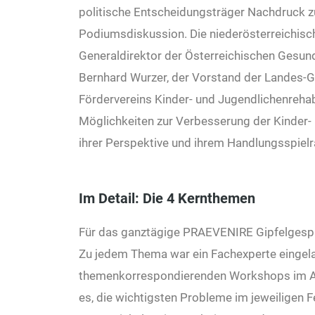
politische Entscheidungsträger Nachdruck zu
Podiumsdiskussion. Die niederösterreichisc
Generaldirektor der Österreichischen Gesu
Bernhard Wurzer, der Vorstand der Landes-G
Fördervereins Kinder- und Jugendlichenrehabi
Möglichkeiten zur Verbesserung der Kinder-
ihrer Perspektive und ihrem Handlungsspiel
Im Detail: Die 4 Kernthemen
Für das ganztägige PRAEVENIRE Gipfelgespr
Zu jedem Thema war ein Fachexperte eingelad
themenkorrespondierenden Workshops im An
es, die wichtigsten Probleme im jeweiligen 