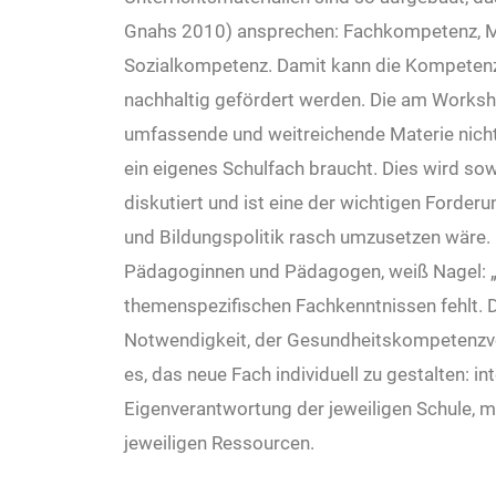
Gnahs 2010) ansprechen: Fachkompetenz, 
Sozialkompetenz. Damit kann die Kompetenz
nachhaltig gefördert werden. Die am Works
umfassende und weitreichende Materie nicht n
ein eigenes Schulfach braucht. Dies wird sow
diskutiert und ist eine der wichtigen Forder
und Bildungspolitik rasch umzusetzen wäre. 
Pädagoginnen
und Pädagogen, weiß Nagel: „
themenspezifischen Fachkenntnissen fehlt. 
Notwendigkeit, der Gesundheitskompetenzv
es, das neue Fach
individuell zu gestalten: in
Eigenverantwortung der jeweiligen Schule, mit
jeweiligen Ressourcen.