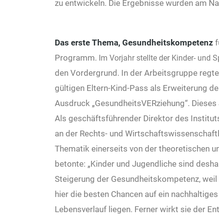
zu entwickeln. Die Ergebnisse wurden am Nac
Das erste Thema, Gesundheitskompetenz
f
Programm.
Im Vorjahr stellte der Kinder- und S
den Vordergrund. In der Arbeitsgruppe regte 
gültigen Eltern-Kind-Pass als Erweiterung d
Ausdruck „GesundheitsVERziehung“. Dieses Jah
Als geschäftsführender Direktor des Insti
an der Rechts- und Wirtschaftswissenschaftlic
Thematik einerseits von der theoretischen und
betonte: „Kinder und Jugendliche sind desh
Steigerung der Gesundheitskompetenz, weil
hier die besten Chancen auf ein nachhaltig
Lebensverlauf liegen. Ferner wirkt sie der E