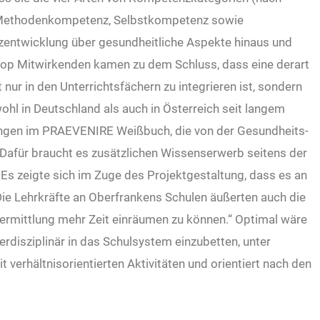
Methodenkompetenz, Selbstkompetenz sowie
entwicklung über gesundheitliche Aspekte hinaus und
hop Mitwirkenden kamen zu dem Schluss, dass eine derart
ur in den Unterrichtsfächern zu integrieren ist, sondern
ohl in Deutschland als auch in Österreich seit langem
ungen im
PRAEVENIRE Weißbuch, die von der Gesundheits-
Dafür braucht es zusätzlichen
Wissenserwerb seitens der
Es zeigte sich
im Zuge des Projektgestaltung, dass es an
Die
Lehrkräfte an Oberfrankens Schulen äußerten auch die
ermittlung mehr Zeit einräumen
zu können.“ Optimal wäre
terdisziplinär in das
Schulsystem einzubetten, unter
 verhältnisorientierten Aktivitäten und orientiert
nach den