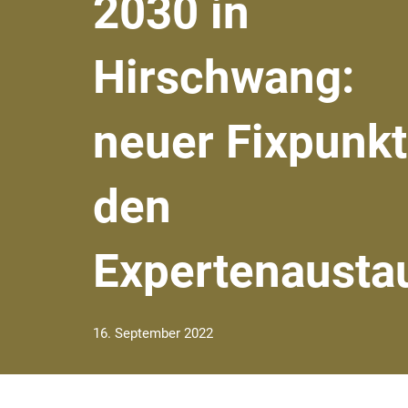
2030 in
Hirschwang:
neuer Fixpunkt
den
Expertenausta
16. September 2022