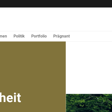
rmen
Politik
Portfolio
Prägnant
heit