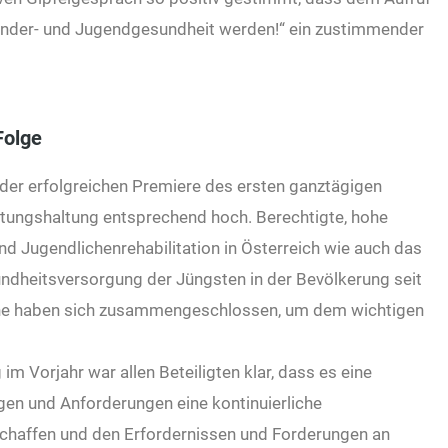
Kinder- und Jugendgesundheit werden!“ ein zustimmender
Folge
der erfolgreichen Premiere des ersten ganztägigen
ungshaltung entsprechend hoch. Berechtigte, hohe
nd Jugendlichenrehabilitation in Österreich wie auch das
heitsversorgung der Jüngsten in der Bevölkerung seit
ine haben sich zusammengeschlossen, um dem wichtigen
m Vorjahr war allen Beteiligten klar, dass es eine
gen und Anforderungen eine kontinuierliche
schaffen und den Erfordernissen und Forderungen an