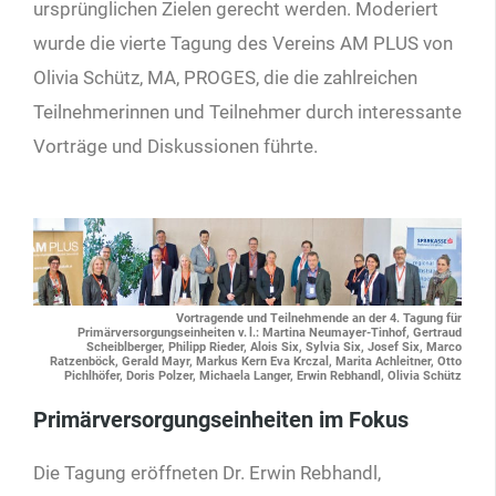
ursprünglichen Zielen gerecht werden. Moderiert
wurde die vierte Tagung des Vereins AM PLUS von
Olivia Schütz, MA, PROGES, die die zahlreichen
Teilnehmerinnen und Teil­nehmer durch interessante
Vorträge und Diskussionen führte.
Vortragende und Teilnehmende an der 4. Tagung für
Primärversorgungseinheiten v. l.: Martina Neumayer-Tinhof, Gertraud
Scheiblberger, Philipp Rieder, Alois Six, Sylvia Six, Josef Six, Marco
Ratzenböck, Gerald Mayr, Markus Kern Eva Krczal, Marita Achleitner, Otto
Pichlhöfer, Doris Polzer, Michaela Langer, Erwin Rebhandl, Olivia Schütz
Primärversorgungseinheiten im Fokus
Die Tagung eröffneten Dr. Erwin Rebhandl,