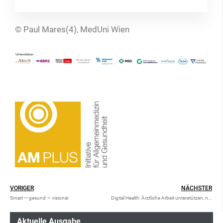
© Paul Mares(4), MedUni Wien
VORIGER
NÄCHSTER
Smart — gesund — visionär
Digital Health: Ärztliche Arbeit unterstützen, nicht ersetzen
Aktuelle Ausgabe