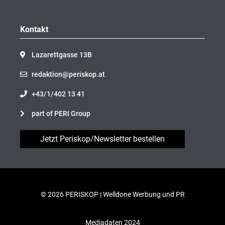
Kontakt
Lazarettgasse 13B
redaktion@periskop.at
+43/1/402 13 41
part of PERI Group
Jetzt Periskop/Newsletter bestellen
© 2026 PERISKOP |
Welldone Werbung und PR
Mediadaten 2024