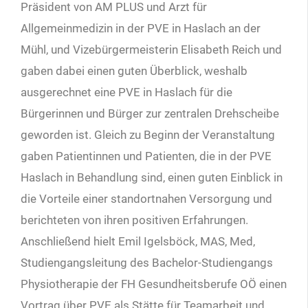
Präsident von AM PLUS und Arzt für
Allgemeinmedizin in der PVE in Haslach an der
Mühl, und Vizebürgermeisterin Elisabeth Reich und
gaben dabei einen guten Überblick, weshalb
ausgerechnet eine PVE in Haslach für die
Bürgerinnen und Bürger zur zentralen Drehscheibe
geworden ist. Gleich zu Beginn der Veranstaltung
gaben Patientinnen und Patienten, die in der PVE
Haslach in Behandlung sind, einen guten Einblick in
die Vorteile einer standortnahen Versorgung und
berichteten von ihren positiven Erfahrungen.
Anschließend hielt Emil Igelsböck, MAS, Med,
Studiengangsleitung des Bachelor-Studiengangs
Physiotherapie der FH Gesundheitsberufe OÖ einen
Vortrag über PVE als Stätte für Teamarbeit und