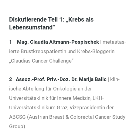
Diskutierende Teil 1: „Krebs als
Lebensumstand“
1
Mag. Claudia Altmann-
Pospischek
| metastas­
ierte Brustkrebspatientin und Krebs-Bloggerin
„Claudias Cancer Challenge“
2 Assoz.-Prof. Priv.-Doz.
Dr. Marija Balic
| klin­
ische Abteilung für Onkologie an der
Universitätsklinik für Innere Medizin, LKH-
Universitätsklinikum Graz, Vizepräsidentin der
ABCSG (Austrian Breast & Colorectal Cancer Study
Group)