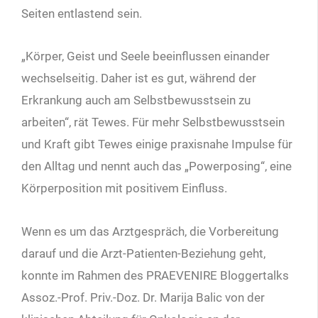
Seiten entlastend sein.
„Körper, Geist und Seele beeinflussen einander
wechselseitig. Daher ist es gut, während der
Erkrankung auch am Selbstbewusstsein zu
arbeiten“, rät Tewes. Für mehr Selbstbewusstsein
und Kraft gibt Tewes einige praxisnahe Impulse für
den Alltag und nennt auch das „Powerposing“, eine
Körperposition mit positivem Einfluss.
Wenn es um das Arztgespräch, die Vorbe­reitung
darauf und die Arzt-Patienten-Be­ziehung geht,
konnte im Rahmen des PRAEVENIRE Bloggertalks
Assoz.-Prof. Priv.-Doz. Dr. Marija Balic von der