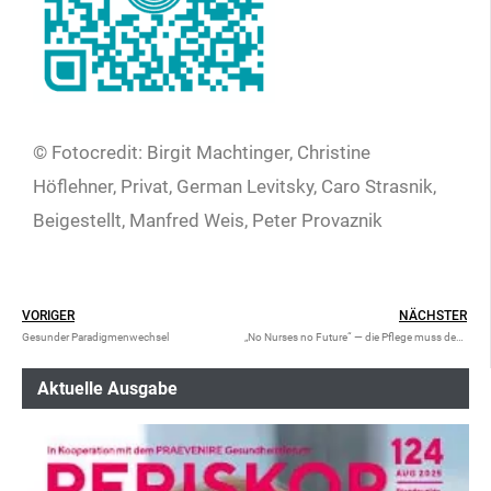
© Fotocredit: Birgit Machtinger, Christine
Höflehner, Privat, German Levitsky, Caro Strasnik,
Beigestellt, Manfred Weis, Peter Provaznik
VORIGER
NÄCHSTER
Gesunder Paradigmenwechsel
„No Nurses no Future“ — die Pflege muss deutlich an Bedeutung gewinnen
Aktuelle Ausgabe