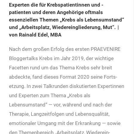
Experten die für Krebspatientinnen und -
patienten und deren Angehörige oftmals
essenziellen Themen „Krebs als Lebensumstand“
und „Arbeitsplatz, Wiedereingliederung, Mut“. |
von Rainald Edel, MBA
Nach dem großen Erfolg des ersten PRAEVENIRE
Bloggertalks Krebs im Jahr 2019, der wichtige
Facetten rund um das Thema Krebs sehr breit
abdeckte, fand dieses Format 2020 seine Forts­
etzung. In zwei Talkrunden diskutierten Ex­pertinnen
und Experten zum Thema „Krebs als
Lebensumstand“ — vor, während und nach der
Therapie, Langzeitfolgen und Lebensqualität,
emotionaler Umgang mit der Erkrankung — sowie
den Themenbereich „Arbeitsplatz, Wiederein­