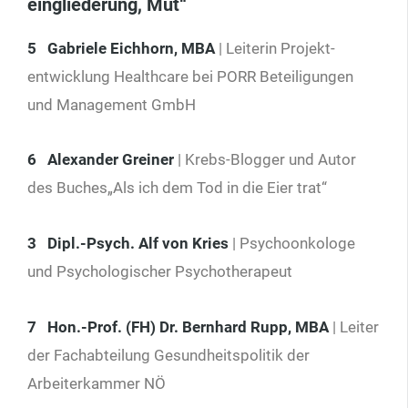
eingliederung, Mut“
5
Gabriele Eichhorn, MBA
| Leiterin Projekt­
entwicklung Health­care bei PORR Beteiligungen
und Management GmbH
6 Alexander Greiner
| Krebs-Blogger und Autor
des Buches„Als ich dem Tod in die Eier trat“
3 Dipl.-Psych. Alf von Kries
| Psychoonkologe
und Psychologischer Psychotherapeut
7 Hon.-Prof. (FH) Dr. Bernhard Rupp, MBA
| Leiter
der Fachabteilung Gesundheitspolitik der
Arbeiterkammer NÖ