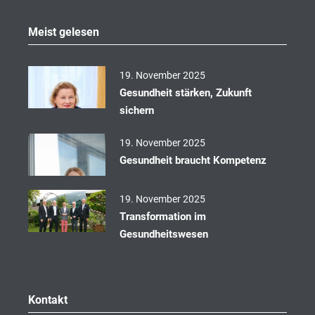
e
b
o
Meist gelesen
o
k
19. November 2025
Gesundheit stärken, Zukunft
sichern
19. November 2025
Gesundheit braucht Kompetenz
19. November 2025
Transformation im
Gesundheitswesen
Kontakt