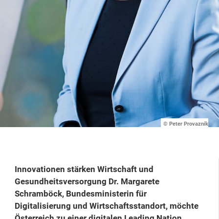
© Peter Provaznik
Innovationen stärken Wirtschaft und
Gesundheitsversorgung Dr. Margarete
Schramböck, Bundesministerin für
Digitalisierung und Wirtschaftsstandort, möchte
Österreich zu einer digitalen Leading Nation