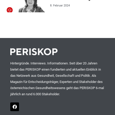
8. Februar 2024
Hintergründe. Interviews. Informationen. Seit über 20 Jahren
bietet das PERISKOP einen fundierten und aktuellen Einblick in
das Netzwerk aus Gesundheit, Gesellschaft und Politik. Als
Magazin für Entscheidungsträger, Experten und Stakeholder des
österreichischen Gesundheitswesens geht das PERISKOP 6-mal
jährlich an rund 6.000 Stakeholder.
F
a
c