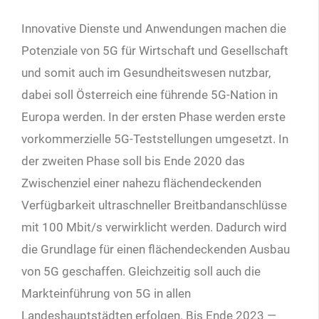
Innovative Dienste und Anwendungen machen die
Potenziale von
5
G für Wirtschaft und Gesellschaft
und somit auch im Gesundheitswesen nutzbar,
dabei soll Österreich eine führende
5
G-Nation in
Europa werden. In der ersten Phase werden erste
vorkommerzielle
5
G-Teststellungen umgesetzt. In
der zweiten Phase soll bis Ende
2020
das
Zwischenziel einer nahezu flächendeckenden
Verfügbarkeit ultraschneller Breitbandanschlüsse
mit
100
Mbit/s verwirklicht werden. Dadurch wird
die Grundlage für einen flächendeckenden Ausbau
von
5
G geschaffen. Gleichzeitig soll auch die
Markteinführung von
5
G in allen
Landeshauptstädten erfolgen. Bis Ende
2023
—