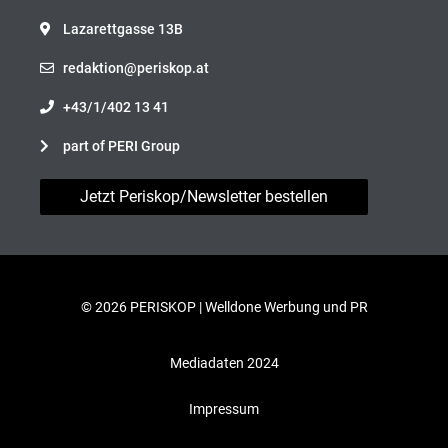
Lazarettgasse 13B
redaktion@periskop.at
+43/1/402 13 41
part of PERI Group
Jetzt Periskop/Newsletter bestellen
© 2026 PERISKOP |
Welldone Werbung und PR
Mediadaten 2024
Impressum