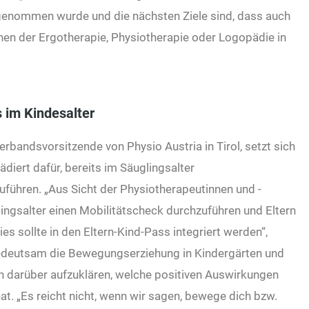
genommen wurde und die nächsten Ziele sind, dass auch
n der Ergotherapie, Physiotherapie oder Logopädie in
 im Kindesalter
rbandsvorsitzende von Physio Austria in Tirol, setzt sich
ädiert dafür, bereits im Säuglingsalter
führen. „Aus Sicht der Physiotherapeutinnen und -
lingsalter einen Mobilitätscheck durchzuführen und Eltern
 sollte in den Eltern-Kind-Pass integriert werden“,
 bedeutsam die Bewegungserziehung in Kindergärten und
en darüber aufzuklären, welche positiven Auswirkungen
. „Es reicht nicht, wenn wir sagen, bewege dich bzw.