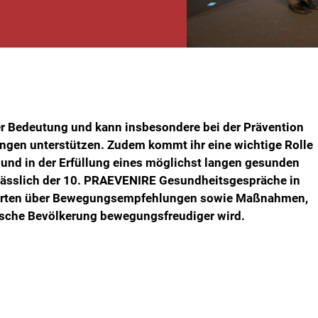
er Bedeutung und kann insbesondere bei der Prävention
gen unterstützen. Zudem kommt ihr eine wichtige Rolle
 und in der Erfüllung eines möglichst langen gesunden
lässlich der 10. PRAEVENIRE Gesundheitsgespräche in
xperten über Bewegungsempfehlungen sowie Maßnahmen,
chische Bevölkerung bewegungsfreudiger wird.