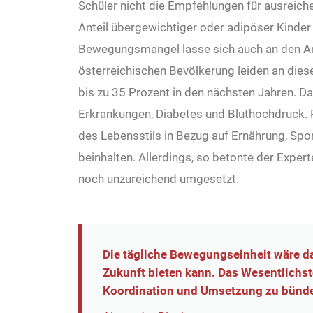
Schüler nicht die Empfehlungen für ausreic
Anteil übergewichtiger oder adipöser Kinder 
Bewegungsmangel lasse sich auch an den Ar
österreichischen Bevölkerung leiden an dies
bis zu 35 Prozent in den nächsten Jahren. Da
Erkrankungen, Diabetes und Bluthochdruck.
des Lebensstils in Bezug auf Ernährung, Sp
beinhalten. Allerdings, so betonte der Exp
noch unzureichend umgesetzt.
Die tägliche Bewegungseinheit wäre da
Zukunft bieten kann. Das Wesentlichste 
Koordination und Umsetzung zu bünde