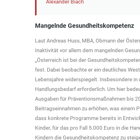
Alexander Biach
Mangelnde Gesundheitskompetenz
Laut Andreas Huss, MBA, Obmann der Österr
Inaktivität vor allem dem mangelnden Gesun
„Österreich ist bei der Gesundheitskompetenz
fest. Dabei beobachte er ein deutliches West
Lebensjahre widerspiegelt. Insbesondere in 
Handlungsbedarf erforderlich. Um hier bedeut
Ausgaben für Präventionsmaßnahmen bis 2030
Beitragseinnahmen zu erhöhen, was einem Pl
dass konkrete Programme bereits in Entwickl
Kinder, für das pro Fall 5.000 Euro in die 
Kindern die Gesundheitskompetenz zu steiger