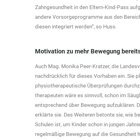
Zahngesundheit in den Eltern-Kind-Pass auf
andere Vorsorgeprogramme aus den Bereiche
diesen integriert werden“, so Huss.
Motivation zu mehr Bewegung bereits
Auch Mag. Monika Peer-Kratzer, die Landesve
nachdrücklich für dieses Vorhaben ein. Sie pl
physiotherapeutische Überprüfungen durchzu
therapeuten wäre es sinnvoll, schon im Säug
entsprechend über Bewegung aufzuklären. Dies
erklärte sie. Des Weiteren betonte sie, wie
Schulen ist, um Kinder schon in jungen Jahr
regelmäßige Bewegung auf die Gesundheit hat