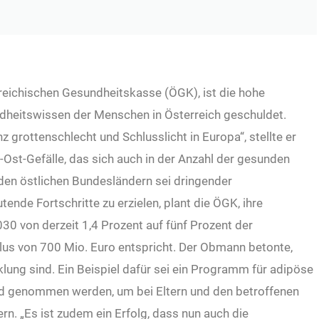
eichischen Gesundheitskasse (ÖGK), ist die hohe
dheitswissen der Menschen in Österreich geschuldet.
 grottenschlecht und Schlusslicht in Europa“, stellte er
-Ost-Gefälle, das sich auch in der Anzahl der gesunden
den östlichen Bundesländern sei dringender
ende Fortschritte zu erzielen, plant die ÖGK, ihre
 von derzeit 1,4 Prozent auf fünf Prozent der
us von 700 Mio. Euro entspricht. Der Obmann betonte,
ung sind. Ein Beispiel dafür sei ein Programm für adipöse
Hand genommen werden, um bei Eltern und den betroffenen
n. „Es ist zudem ein Erfolg, dass nun auch die