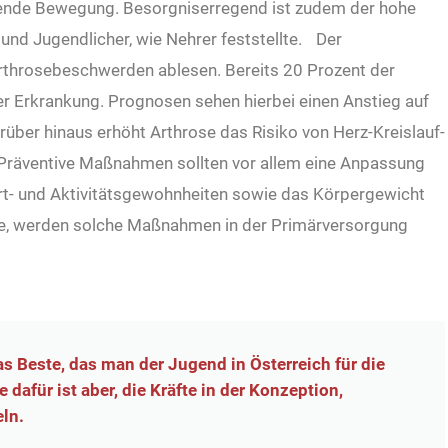
hende Bewegung. Besorgniserregend ist zudem der hohe
und Jugendlicher, wie Nehrer feststellte. Der
throsebeschwerden ablesen. Bereits 20 Prozent der
er Erkrankung. Prognosen sehen hierbei einen Anstieg auf
rüber hinaus erhöht Arthrose das Risiko von Herz-Kreislauf-
 Präventive Maßnahmen sollten vor allem eine Anpassung
ort- und Aktivitätsgewohnheiten sowie das Körpergewicht
erte, werden solche Maßnahmen in der Primärversorgung
s Beste, das man der Jugend in Österreich für die
dafür ist aber, die Kräfte in der Konzeption,
ln.