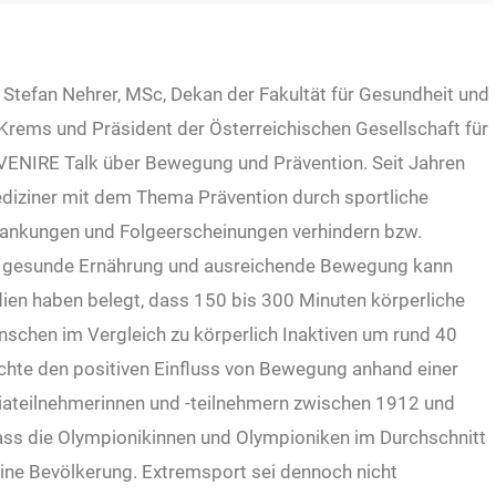
. Stefan Nehrer, MSc, Dekan der Fakultät für Gesundheit und
 Krems und Präsident der Österreichischen Gesellschaft für
VENIRE Talk über Bewegung und Prävention. Seit Jahren
diziner mit dem Thema Prävention durch sportliche
rankungen und Folgeerscheinungen verhindern bzw.
auf gesunde Ernährung und ausreichende Bewegung kann
dien haben belegt, dass 150 bis 300 Minuten körperliche
schen im Vergleich zu körperlich Inaktiven um rund 40
chte den positiven Einfluss von Bewegung anhand einer
piateilnehmerinnen und -teilnehmern zwischen 1912 und
dass die Olympionikinnen und Olympioniken im Durchschnitt
meine Bevölkerung. Extremsport sei dennoch nicht