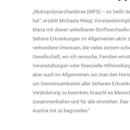
„Mukopolysaccharidose (MPS) – so heißt das
hat“, erzählt Michaela Weigl, Vorstandsmitgl
Maria mit dieser unheilbaren Stoffwechselkr
Seltene Erkrankungen im Allgemeinen aktiv z
verbundene Unwissen, die vieles extrem schw
Gesellschaft, wo ich versuche, Familien emot
Veranstaltungen oder finanzielle Hilfestellung
aber auch im Allgemeinen, wo man den Horizo
um Gemeinsamkeiten aller Seltenen Erkrankun
Veränderung zu bewirken, braucht es Mensch
zusammenhalten und für alle einstehen. Das 
Austria mit zu begründen.“