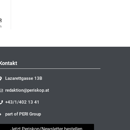
R
ch
Kontakt
Lazarettgasse 13B
redaktion@periskop.at
+43/1/402 13 41
part of PERI Group
Jetzt Periskop/Newsletter bestellen