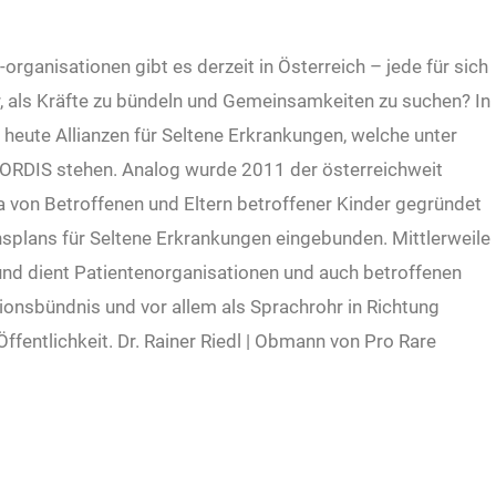
rganisationen gibt es derzeit in Österreich – jede für sich
r, als Kräfte zu bündeln und Gemeinsamkeiten zu suchen? In
n heute Allianzen für Seltene Erkrankungen, welche unter
RDIS stehen. Analog wurde 2011 der österreichweit
a von Betroffenen und Eltern betroffener Kinder gegründet
nsplans für Seltene Erkrankungen eingebunden. Mittlerweile
 und dient Patientenorganisationen und auch betroffenen
ionsbündnis und vor allem als Sprachrohr in Richtung
ffentlichkeit. Dr. Rainer Riedl | Obmann von Pro Rare