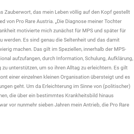
 Zauberwort, das mein Leben völlig auf den Kopf gestellt
ied von Pro Rare Austria. „Die Diagnose meiner Tochter
ankheit motivierte mich zunächst für MPS und später für
u werden. Es sind genau die Seltenheit und das damit
ierig machen. Das gilt im Speziellen, innerhalb der MPS-
ional aufzufangen, durch Information, Schulung, Aufklärung,
 zu unterstützen, um so ihren Alltag zu erleichtern. Es gilt
nt einer einzelnen kleinen Organisation übersteigt und es
gen geht. Um da Erleichterung im Sinne von (politischer)
en, die über ein bestimmtes Krankheitsbild hinaus
war vor nunmehr sieben Jahren mein Antrieb, die Pro Rare