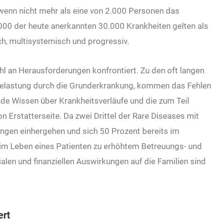
wenn nicht mehr als eine von 2.000 Personen das
.000 der heute anerkannten 30.000 Krankheiten gelten als
ch, multisystemisch und progressiv.
ahl an Herausforderungen konfrontiert. Zu den oft langen
elastung durch die Grunderkrankung, kommen das Fehlen
de Wissen über Krankheitsverläufe und die zum Teil
Erstatterseite. Da zwei Drittel der Rare Diseases mit
gen einhergehen und sich 50 Prozent bereits im
h im Leben eines Patienten zu erhöhtem Betreuungs- und
len und finanziellen Auswirkungen auf die Familien sind
ert