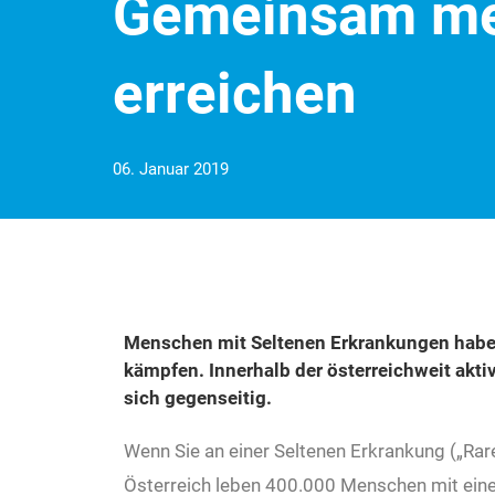
Gemeinsam m
erreichen
06. Januar 2019
Menschen mit Seltenen Erkrankungen habe
kämpfen. Innerhalb der österreichweit akti
sich gegenseitig.
Wenn Sie an einer Seltenen Erkrankung („Rare 
Österreich leben 400.000 Menschen mit einer