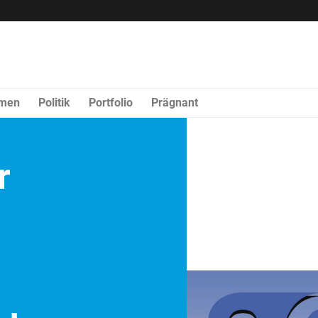
rmen
Politik
Portfolio
Prägnant
r