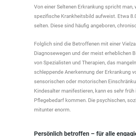
Von einer Seltenen Erkrankung spricht man, 
spezifische Krankheitsbild aufweist. Etwa 8
selten. Diese sind häufig angeboren, chronis
Folglich sind die Betroffenen mit einer Vielz
Diagnosewegen und der meist erheblichen B
von Spezialisten und Therapien, das mangeln
schleppende Anerkennung der Erkrankung von 
sensorischen oder motorischen Einschränkun
Kindesalter manifestieren, kann es sehr frü
Pflegebedarf kommen. Die psychischen, sozia
mitunter enorm.
Persönlich betroffen – für alle engagi