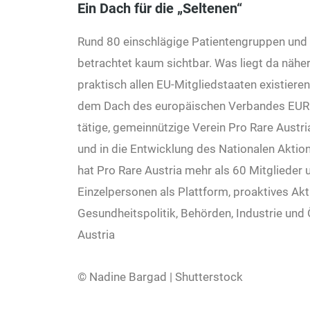
Ein Dach für die „Seltenen“
Rund 80 einschlägige Patientengruppen und -o
betrachtet kaum sichtbar. Was liegt da nähe
praktisch allen EU-Mitgliedstaaten existiere
dem Dach des europäischen Verbandes EURO
tätige, gemeinnützige Verein Pro Rare Austri
und in die Entwicklung des Nationalen Aktio
hat Pro Rare Austria mehr als 60 Mitglieder
Einzelpersonen als Plattform, proaktives Akt
Gesundheitspolitik, Behörden, Industrie und Ö
Austria
© Nadine Bargad | Shutterstock